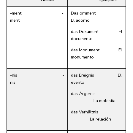
-ment -
Das ornment
ment
El adorno
das Dokument El
documento
das Monument El
monumento
-nis -
das Ereignis El
nis
evento
das Ärgernis
La molestia
das Verhältnis
La relación