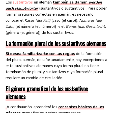
Los
sustantivos
en alemán
también se llaman
werden
auch Hauptwörter
(sustantivos o sustantivos). Para poder
formar oraciones correctas en alemán, es necesario
conocer el
Kasus (der Fall)
(caso (el caso)),
Numerus (die
Zahl)
(el número (el número)) y el
Genus (das Geschlecht)
(género (el género)) de los sustantivos.
La formación plural de los sustantivos alemanes
Si desea familiarizarte con las reglas
de la formación
del plural alemán, desafortunadamente, hay excepciones a
esto: sustantivos alemanes cuya forma plural no tiene
terminación de plural y sustantivos cuya formación plural
requiere un cambio de circulación.
El género gramatical de los sustantivos
alemanes
A continuación, aprenderá los
conceptos básicos de los