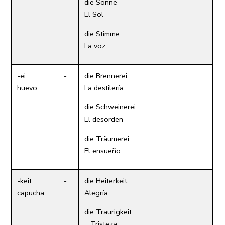
die Sonne
El Sol
die Stimme
La voz
-ei -
die Brennerei
huevo
La destilería
die Schweinerei
El desorden
die Träumerei
El ensueño
-keit -
die Heiterkeit
capucha
Alegría
die Traurigkeit
Tristeza