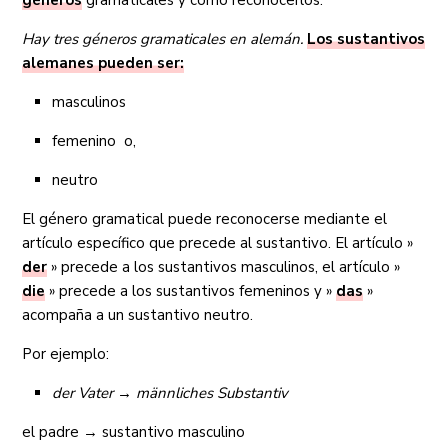
géneros
gramaticales y cómo reconocerlos.
Hay tres géneros gramaticales en alemán.
Los sustantivos
alemanes pueden ser:
masculinos
femenino o,
neutro
El género gramatical puede reconocerse mediante el
artículo específico que precede al sustantivo. El artículo »
der
» precede a los sustantivos masculinos, el artículo »
die
» precede a los sustantivos femeninos y »
das
»
acompaña a un sustantivo neutro.
Por ejemplo:
der Vater → männliches Substantiv
el padre → sustantivo masculino