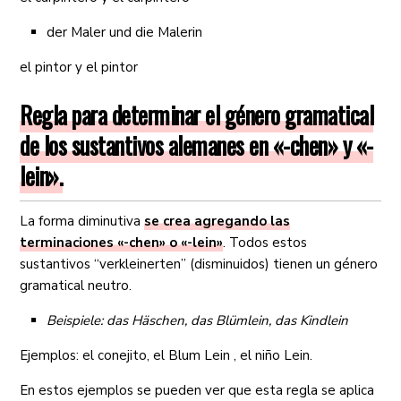
der Maler und die Malerin
el pintor y el pintor
Regla para determinar el género gramatical
de los sustantivos alemanes en «-chen» y «-
lein».
La forma diminutiva
se crea agregando las
terminaciones «-chen» o «-lein»
. Todos estos
sustantivos “verkleinerten” (disminuidos) tienen un género
gramatical neutro.
Beispiele: das Häschen, das Blümlein, das Kindlein
Ejemplos: el conejito, el Blum Lein , el niño Lein.
En estos ejemplos se pueden ver que esta regla se aplica