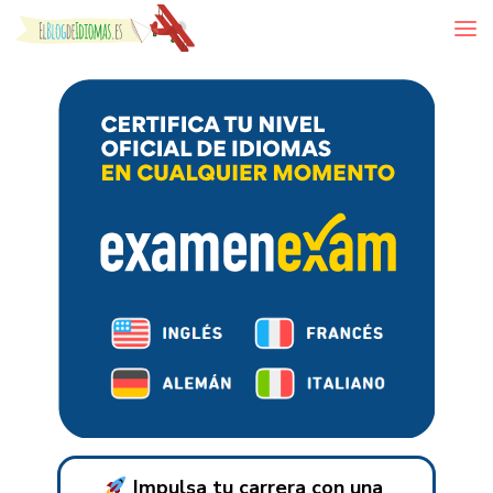
Skip to content
Impulsa tu carrera con una