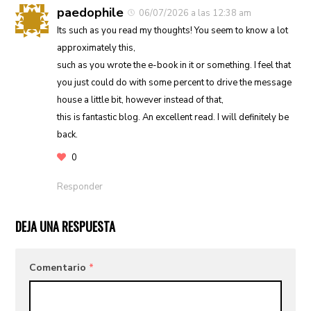
paedophile
06/07/2026 a las 12:38 am
Its such as you read my thoughts! You seem to know a lot
approximately this,
such as you wrote the e-book in it or something. I feel that
you just could do with some percent to drive the message
house a little bit, however instead of that,
this is fantastic blog. An excellent read. I will definitely be
back.
0
Responder
DEJA UNA RESPUESTA
Comentario
*