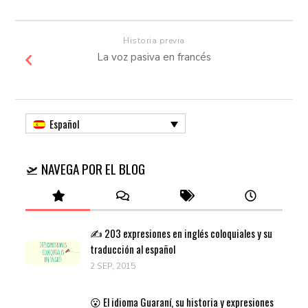
Historia previa
La voz pasiva en francés
Español
🛫 NAVEGA POR EL BLOG
✍️ 203 expresiones en inglés coloquiales y su
traducción al español
2 SEP, 2015
😮 El idioma Guaraní, su historia y expresiones