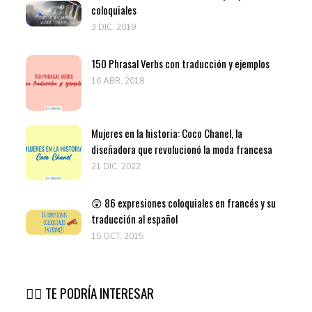
coloquiales
3 DIC, 2019
150 Phrasal Verbs con traducción y ejemplos
16 ABR, 2018
Mujeres en la historia: Coco Chanel, la
diseñadora que revolucionó la moda francesa
21 DIC, 2022
😲 86 expresiones coloquiales en francés y su
traducción al español
15 OCT, 2015
👉🏽 TE PODRÍA INTERESAR