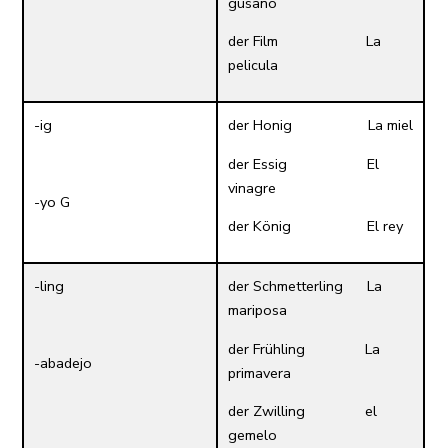
gusano
der Film La
pelicula
-ig
der Honig La miel
der Essig El
vinagre
-yo G
der König El rey
-ling
der Schmetterling La
mariposa
der Frühling La
-abadejo
primavera
der Zwilling el
gemelo