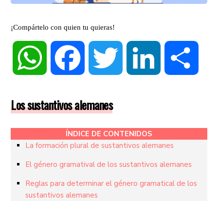
¡Compártelo con quien tu quieras!
WhatsApp
Facebook
Twitter
LinkedIn
Compa
Los sustantivos alemanes
ÍNDICE DE CONTENIDOS
La formación plural de sustantivos alemanes
El género gramatival de los sustantivos alemanes
Reglas para determinar el género gramatical de los
sustantivos alemanes