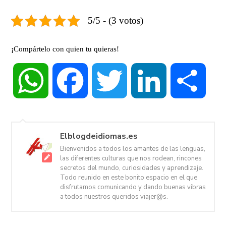
5/5 - (3 votos)
¡Compártelo con quien tu quieras!
WhatsApp
Facebook
Twitter
LinkedIn
Compa
Elblogdeidiomas.es
Bienvenidos a todos los amantes de las lenguas,
las diferentes culturas que nos rodean, rincones
secretos del mundo, curiosidades y aprendizaje.
Todo reunido en este bonito espacio en el que
disfrutamos comunicando y dando buenas vibras
a todos nuestros queridos viajer@s.