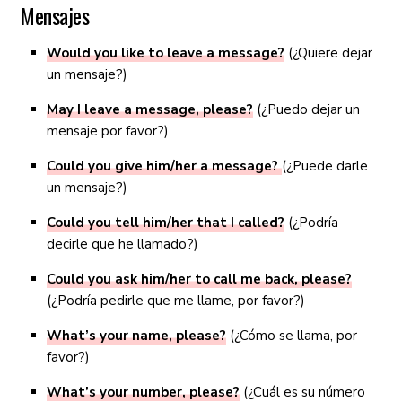
Mensajes
Would you like to leave a message?
(¿Quiere dejar
un mensaje?)
May I leave a message, please?
(¿Puedo dejar un
mensaje por favor?)
Could you give him/her a message?
(¿Puede darle
un mensaje?)
Could you tell him/her that I called?
(¿Podría
decirle que he llamado?)
Could you ask him/her to call me back, please?
(¿Podría pedirle que me llame, por favor?)
What’s your name, please?
(¿Cómo se llama, por
favor?)
What’s your number, please?
(¿Cuál es su número