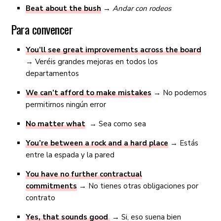
Beat about the bush
→ Andar con rodeos
Para convencer
You’ll see great improvements across the board
→ Veréis grandes mejoras en todos los
departamentos
We can’t afford to make mistakes
→ No podemos
permitirnos ningún error
No matter what
→ Sea como sea
You’re between a rock and a hard place
→ Estás
entre la espada y la pared
You have no further contractual
commitments
→ No tienes otras obligaciones por
contrato
Yes, that sounds good
→ Si, eso suena bien