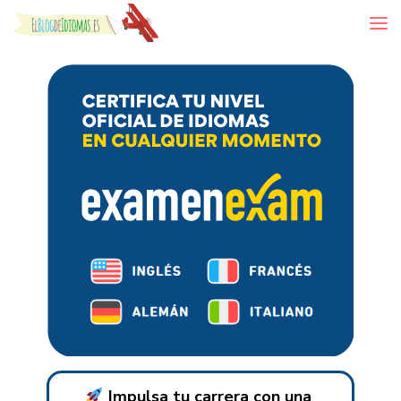
Skip to content
Impulsa tu carrera con una