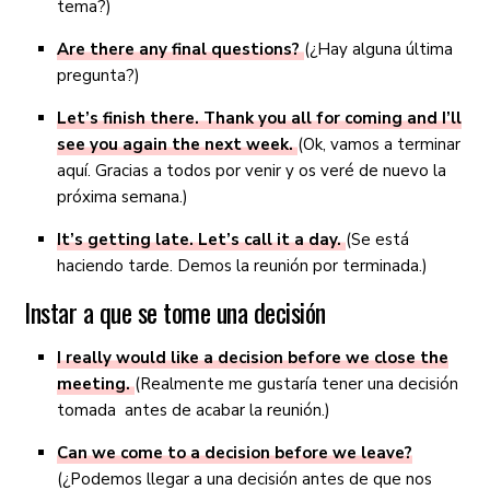
tema?)
Are there any final questions?
(¿Hay alguna última
pregunta?)
Let’s finish there. Thank you all for coming and I’ll
see you again the next week.
(Ok, vamos a terminar
aquí. Gracias a todos por venir y os veré de nuevo la
próxima semana.)
It’s getting late. Let’s call it a day.
(Se está
haciendo tarde. Demos la reunión por terminada.)
Instar a que se tome una decisión
I really would like a decision before we close the
meeting.
(Realmente me gustaría tener una decisión
tomada antes de acabar la reunión.)
Can we come to a decision before we leave?
(¿Podemos llegar a una decisión antes de que nos