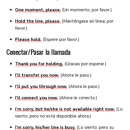
One moment, please.
(Un momento, por favor.)
Hold the line, please.
(Manténgase en línea, por
favor.)
Please hold.
(Espere por favor.)
Conectar/Pasar la llamada
Thank you for holding.
(Gracias por esperar.)
I’ll transfer you now.
(Ahora le paso.)
I’ll put you through now.
(Ahora le paso.)
I’ll connect you now.
(Ahora le conecto.)
I’m sorry, but he/she is not available right now.
(Lo
siento, pero no está disponible ahora.)
I’m sorry, his/her line is busy.
(Lo siento, pero su