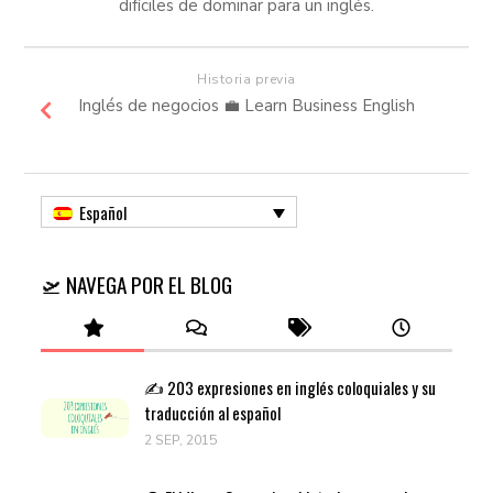
difíciles de dominar para un inglés.
Historia previa
Inglés de negocios 💼 Learn Business English
Español
🛫 NAVEGA POR EL BLOG
✍️ 203 expresiones en inglés coloquiales y su
traducción al español
2 SEP, 2015