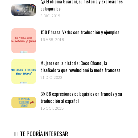
😮 El idioma Guaraní, su historia y expresiones
coloquiales
3 DIC, 2019
150 Phrasal Verbs con traducción y ejemplos
16 ABR, 2018
Mujeres en la historia: Coco Chanel, la
diseñadora que revolucionó la moda francesa
21 DIC, 2022
😲 86 expresiones coloquiales en francés y su
traducción al español
15 OCT, 2015
👉🏽 TE PODRÍA INTERESAR