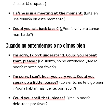
línea está ocupada.)
He/she is in a meeting at the moment.
(Está en
una reunión en este momento.)
Could you call back later?
(¿Podría volver a llamar
más tarde?)
Cuando no entendemos o no oímos bien
I’m sorry, I don’t understand. Could you repeat
that, please?
(Lo siento, no he entendido. ¿Me lo
podría repetir, por favor?)
I’m sorry, I can’t hear you very well. Could you
speak up a little, please?
(Lo siento, no le oigo bien.
¿Podría hablar más fuerte, por favor?)
Could you spell that, please?
(¿Me lo podría
deletrear, por favor?)