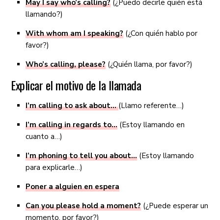
May I say who’s calling?
(¿Puedo decirle quién está
llamando?)
With whom am I speaking?
(¿Con quién hablo por
favor?)
Who’s calling, please?
(¿Quién llama, por favor?)
Explicar el motivo de la llamada
I’m calling to ask about…
(Llamo referente…)
I’m calling in regards to…
(Estoy llamando en
cuanto a…)
I’m phoning to tell you about…
(Estoy llamando
para explicarle…)
Poner a alguien en espera
Can you please hold a moment?
(¿Puede esperar un
momento, por favor?)