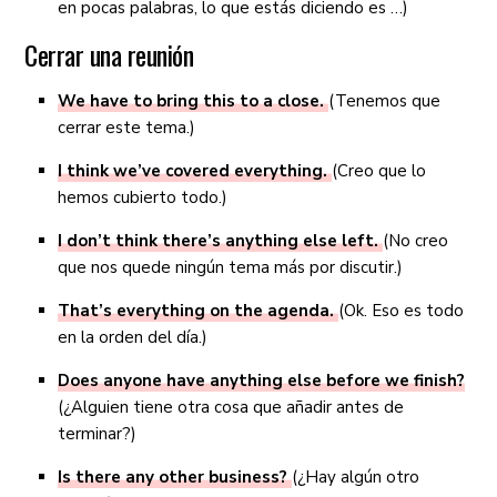
en pocas palabras, lo que estás diciendo es …)
Cerrar una reunión
We have to bring this to a close.
(Tenemos que
cerrar este tema.)
I think we’ve covered everything.
(Creo que lo
hemos cubierto todo.)
I don’t think there’s anything else left.
(No creo
que nos quede ningún tema más por discutir.)
That’s everything on the agenda.
(Ok. Eso es todo
en la orden del día.)
Does anyone have anything else before we finish?
(¿Alguien tiene otra cosa que añadir antes de
terminar?)
Is there any other business?
(¿Hay algún otro