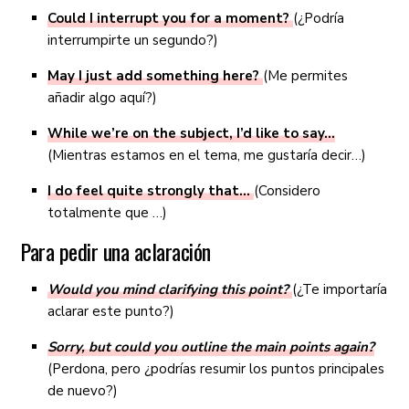
Could I interrupt you for a moment?
(¿Podría
interrumpirte un segundo?)
May I just add something here?
(Me permites
añadir algo aquí?)
While we’re on the subject, I’d like to say…
(Mientras estamos en el tema, me gustaría decir…)
I do feel quite strongly that…
(Considero
totalmente que …)
Para pedir una aclaración
Would you mind clarifying this point?
(¿Te importaría
aclarar este punto?)
Sorry, but could you outline the main points again?
(Perdona, pero ¿podrías resumir los puntos principales
de nuevo?)