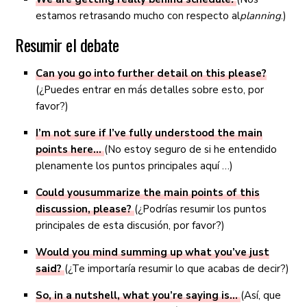
estamos retrasando mucho con respecto al
planning
.)
Resumir el debate
Can you go into further detail on this please?
(¿Puedes entrar en más detalles sobre esto, por
favor?)
I’m not sure if I’ve fully understood the main
points here…
(No estoy seguro de si he entendido
plenamente los puntos principales aquí …)
Could you
summarize
the main points of this
discussion, please?
(¿Podrías resumir los puntos
principales de esta discusión, por favor?)
Would you mind summing up what you’ve just
said?
(¿Te importaría resumir lo que acabas de decir?)
So, in a nutshell, what you’re saying is…
(Así, que