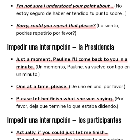
I’m not sure I understood your point about…
(No
estoy seguro de haber entendido tu punto sobre…)
Sorry, could you repeat that please?
(Lo siento,
podrías repetirlo por favor?)
Impedir una interrupción – la Presidencia
Just a moment, Pauline.
I’ll come back to you in a
minute.
(Un momento, Pauline, ya vuelvo contigo en
un minuto.)
One at a time, please.
(De uno en uno, por favor.)
Please let her finish what she was saying.
(Por
favor, deja que termine lo que estaba diciendo.)
Impedir una interrupción – los participantes
Actually, if you could just let me finish…