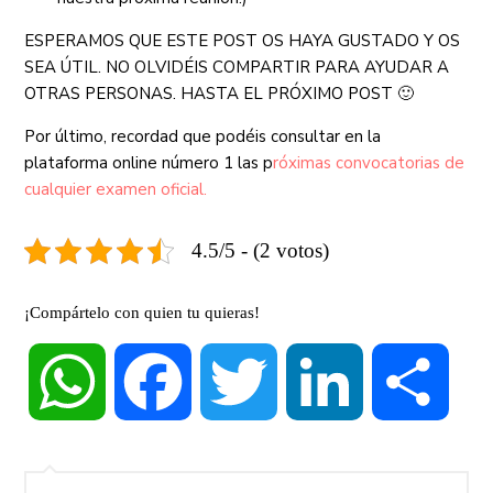
ESPERAMOS QUE ESTE POST OS HAYA GUSTADO Y OS
SEA ÚTIL. NO OLVIDÉIS COMPARTIR PARA AYUDAR A
OTRAS PERSONAS. HASTA EL PRÓXIMO POST 🙂
Por último, recordad que podéis consultar en la
plataforma online número 1 las p
róximas convocatorias de
cualquier examen oficial.
4.5/5 - (2 votos)
¡Compártelo con quien tu quieras!
WhatsApp
Facebook
Twitter
LinkedIn
Compa