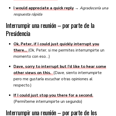
I would appreciate a quick reply
→
Agradecería una
respuesta rápida
Interrumpir una reunión – por parte de la
Presidencia
Ok, Peter, if I could just quickly interrupt you
there…
(Ok, Peter, si me permites interrumpirte un
momento con eso…)
Dave, sorry to interrupt but I’d like to hear some
other views on this.
(Dave, siento interrumpirte
pero me gustaría escuchar otras opiniones al
respecto.)
If I could just stop you there for a second.
(Permíteme interrumpirte un segundo)
Interrumpir una reunión – por parte de los