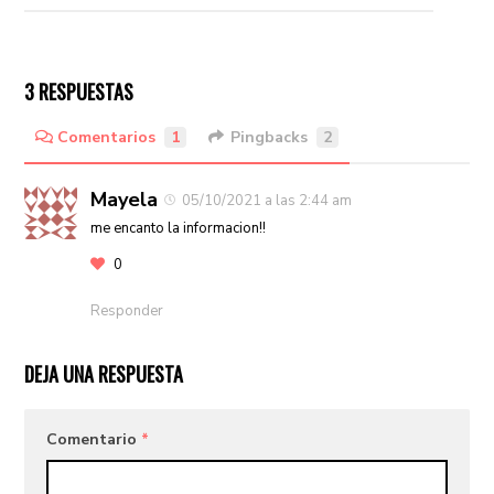
3 RESPUESTAS
Comentarios
1
Pingbacks
2
Mayela
05/10/2021 a las 2:44 am
me encanto la informacion!!
0
Responder
DEJA UNA RESPUESTA
Comentario
*