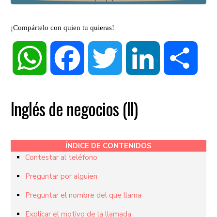
¡Compártelo con quien tu quieras!
WhatsApp
Facebook
Twitter
LinkedIn
Compa
Inglés de negocios (II)
ÍNDICE DE CONTENIDOS
Contestar al teléfono
Preguntar por alguien
Preguntar el nombre del que llama
Explicar el motivo de la llamada