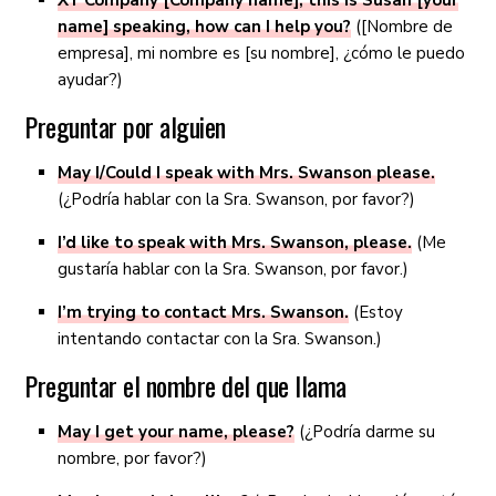
XY Company [Company name], this is Susan [your
name] speaking, how can I help you?
([Nombre de
empresa], mi nombre es [su nombre], ¿cómo le puedo
ayudar?)
Preguntar por alguien
May I/Could I speak with Mrs. Swanson please.
(¿Podría hablar con la Sra. Swanson, por favor?)
I’d like to speak with Mrs. Swanson, please.
(Me
gustaría hablar con la Sra. Swanson, por favor.)
I’m trying to contact Mrs. Swanson.
(Estoy
intentando contactar con la Sra. Swanson.)
Preguntar el nombre del que llama
May I get your name, please?
(¿Podría darme su
nombre, por favor?)