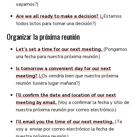
vayamos?)
Are we all ready to make a decision?
(¿Estamos
todos listos para tomar una decisión?)
Organizar la próxima reunión
Let’s set a time for our next meeting.
(Pongamos
una fecha para nuestra próxima reunión.)
Is tomorrow a convenient day for our next
meeting?
(¿Os vendría bien que nuestra próxima
reunión tuviera lugar mañana?)
I’ll confirm the date and location of our next
meeting by email.
(Voy a confirmar la fecha y sitio de
nuestra próxima reunión por correo electrónico.)
I’ll email you the time of our next meeting.
(Te
voy a enviar por correo electrónico la fecha de
nuestra próxima reunión.)