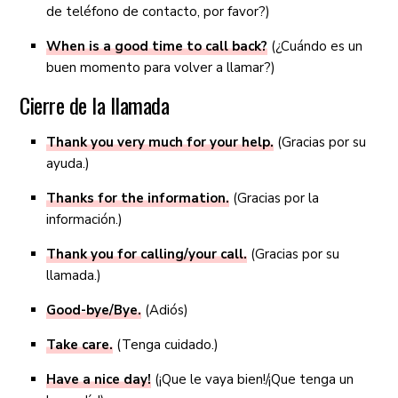
de teléfono de contacto, por favor?)
When is a good time to call back?
(¿Cuándo es un
buen momento para volver a llamar?)
Cierre de la llamada
Thank you very much for your help.
(Gracias por su
ayuda.)
Thanks for the information.
(Gracias por la
información.)
Thank you for calling/your call.
(Gracias por su
llamada.)
Good-bye/Bye.
(Adiós)
Take care.
(Tenga cuidado.)
Have a nice day!
(¡Que le vaya bien!/¡Que tenga un