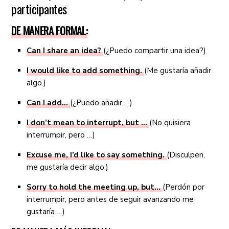
participantes
DE MANERA FORMAL:
Can I share an idea?
(¿Puedo compartir una idea?)
I would like to add something.
(Me gustaría añadir
algo.)
Can I add…
(¿Puedo añadir …)
I don’t mean to interrupt, but …
(No quisiera
interrumpir, pero …)
Excuse me, I’d like to say something.
(Disculpen,
me gustaría decir algo.)
Sorry to hold the meeting up, but…
(Perdón por
interrumpir, pero antes de seguir avanzando me
gustaría …)