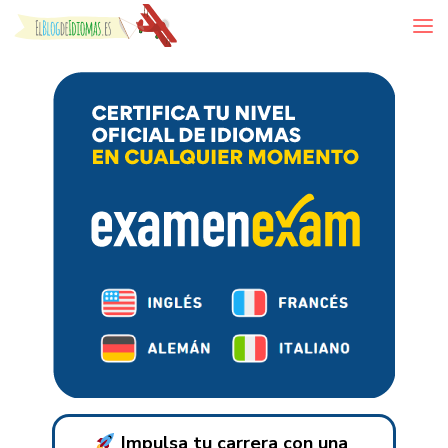
Skip to content
Impulsa tu carrera con una