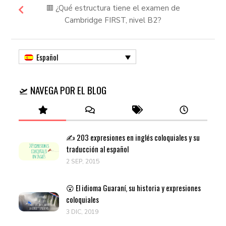
🟥 ¿Qué estructura tiene el examen de
Cambridge FIRST, nivel B2?
Español
🛫 NAVEGA POR EL BLOG
✍️ 203 expresiones en inglés coloquiales y su
traducción al español
2 SEP, 2015
😮 El idioma Guaraní, su historia y expresiones
coloquiales
3 DIC, 2019