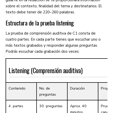
sobre el contexto, finalidad del tema y destinatarios. El
texto debe tener de 220–260 palabras.
Estructura de la prueba listening
La prueba de comprensión auditiva de C1 consta de
cuatro partes. En cada parte tienes que escuchar uno o
más textos grabados y responder algunas preguntas.
Podrás escuchar cada grabación dos veces.
Listening (Comprensión auditiva)
Contenido
No. de
Duración
Propós
preguntas
4 partes
30 preguntas
Aprox. 40
Prueba
minutos
capaci