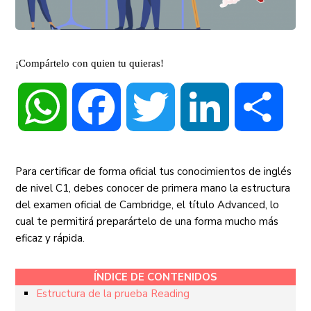
¡Compártelo con quien tu quieras!
WhatsApp
Facebook
Twitter
LinkedIn
Compa
Para certificar de forma oficial tus conocimientos de inglés
de nivel C1, debes conocer de primera mano la estructura
del examen oficial de Cambridge, el título Advanced, lo
cual te permitirá preparártelo de una forma mucho más
eficaz y rápida.
ÍNDICE DE CONTENIDOS
Estructura de la prueba Reading