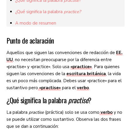
¿Qué significa la palabra
practise
?
¿Qué significa la palabra
practice?
A modo de resumen
Punto de aclaración
Aquellos que siguen las convenciones de redacción de
EE.
UU
, no necesitan preocuparse por la diferencia entre
«practise» y «practice». Solo usa
«practice»
. Para quienes
siguen las convenciones de la
escritura británica
, la vida
es un poco más complicada. Debes usar «practice» para el
sustantivo pero
«practise»
para el
verbo
.
¿Qué significa la palabra
practise
?
La palabra
practise
(práctica) solo se usa como
verbo
y no
se puede utilizar como sustantivo. Observa las dos frases
que se dan a continuación: