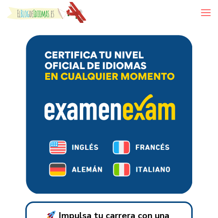
Skip to content
Impulsa tu carrera con una