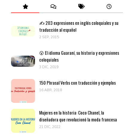
✍️ 203 expresiones en inglés coloquiales y su
traducción al español
2 SEP, 2015
😮 El idioma Guaraní, su historia y expresiones
coloquiales
3 DIC, 2019
150 Phrasal Verbs con traducción y ejemplos
16 ABR, 2018
Mujeres en la historia: Coco Chanel, la
diseñadora que revolucionó la moda francesa
21 DIC, 2022