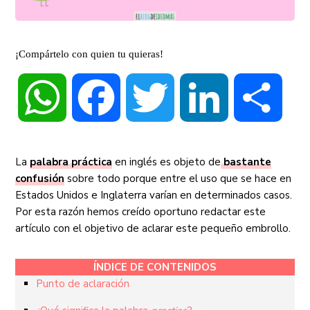
¡Compártelo con quien tu quieras!
WhatsApp
Facebook
Twitter
LinkedIn
Compa
La
palabra práctica
en inglés es objeto de
bastante
confusión
sobre todo porque entre el uso que se hace en
Estados Unidos e Inglaterra varían en determinados casos.
Por esta razón hemos creído oportuno redactar este
artículo con el objetivo de aclarar este pequeño embrollo.
ÍNDICE DE CONTENIDOS
Punto de aclaración