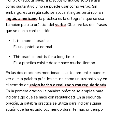
Por otro lado, la palabra
practice
(práctica) solo se usa
como sustantivo y no se puede usar como verbo. Sin
embargo, esta regla solo se aplica al inglés británico. En
inglés americano
, la práctica es la ortografía que se usa
también para la práctica del
verbo
. Observe las dos frases
que se dan a continuación:
It is a normal practice.
Es una práctica normal.
This practice exists for a long time.
Esta práctica existe desde hace mucho tiempo.
En las dos oraciones mencionadas anteriormente, puedes
ver que la palabra práctica se usa como un sustantivo y en
el sentido de
«algo hecho o realizado con regularidad»
.
En la primera oración, la palabra práctica se emplea para
indicar algo que se hace con regularidad. En la segunda
oración, la palabra práctica se utiliza para indicar alguna
acción que ha estado ocurriendo durante mucho tiempo.