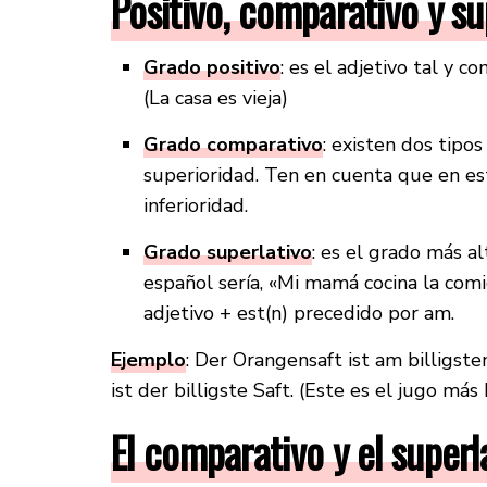
Positivo, comparativo y su
Grado positivo
: es el adjetivo tal y c
(La casa es vieja)
Grado comparativo
: existen dos tipo
superioridad. Ten en cuenta que en es
inferioridad.
Grado superlativo
: es el grado más a
español sería, «Mi mamá cocina la comi
adjetivo + est(n) precedido por am.
Ejemplo
: Der Orangensaft ist am billigsten
ist der billigste Saft. (Este es el jugo más 
El comparativo y el superl