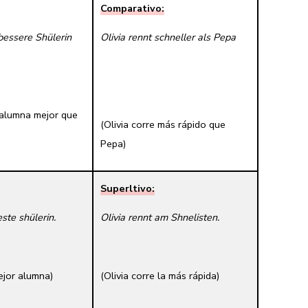
Comparativo:
 bessere Shülerin
Olivia rennt schneller als Pepa
 alumna mejor que
(Olivia corre más rápido que
Pepa)
Superltivo:
este shülerin.
Olivia rennt am Shnelisten.
mejor alumna)
(Olivia corre la más rápida)