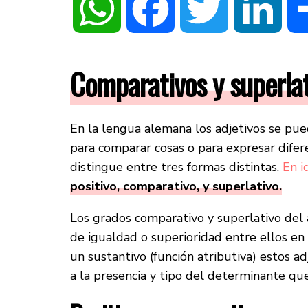
WhatsApp
Facebook
Twitter
Linke
Comparativos y superla
En la lengua alemana los adjetivos se pu
para comparar cosas o para expresar difer
distingue entre tres formas distintas.
En i
positivo, comparativo, y superlativo.
Los grados comparativo y superlativo del 
de igualdad o superioridad entre ellos en
un sustantivo (función atributiva) estos 
a la presencia y tipo del determinante qu