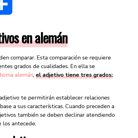
dIn
Compartir
tivos en alemán
eden comparar. Esta comparación se requiere
entes grados de cualidades. En ella se
dioma alemán
,
el adjetivo tiene tres grados:
adjetivo te permitirán establecer relaciones
 base a sus características. Cuando preceden a
adjetivos también se deben declinar atendiendo
e los antecede.