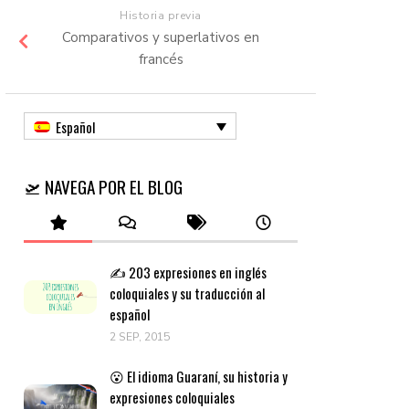
Historia previa
Comparativos y superlativos en
francés
Español
🛫 NAVEGA POR EL BLOG
✍️ 203 expresiones en inglés
coloquiales y su traducción al
español
2 SEP, 2015
😮 El idioma Guaraní, su historia y
expresiones coloquiales