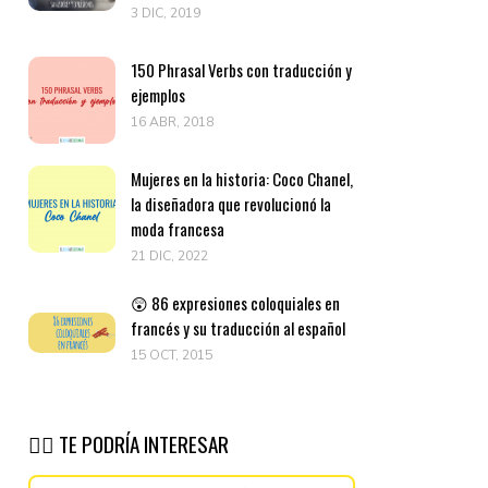
3 DIC, 2019
150 Phrasal Verbs con traducción y
ejemplos
16 ABR, 2018
Mujeres en la historia: Coco Chanel,
la diseñadora que revolucionó la
moda francesa
21 DIC, 2022
😲 86 expresiones coloquiales en
francés y su traducción al español
15 OCT, 2015
👉🏽 TE PODRÍA INTERESAR