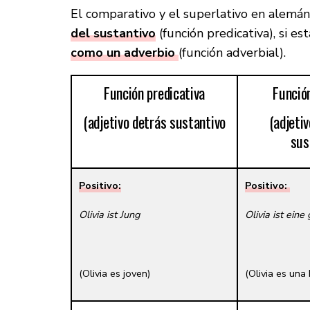
El comparativo y el superlativo en alemá
del sustantivo
(función predicativa), si es
como un adverbio
(función adverbial).
Función predicativa
Función
(adjetivo detrás sustantivo
(adjeti
sus
Positivo:
Positivo:
Olivia ist Jung
Olivia ist eine
(Olivia es joven)
(Olivia es un