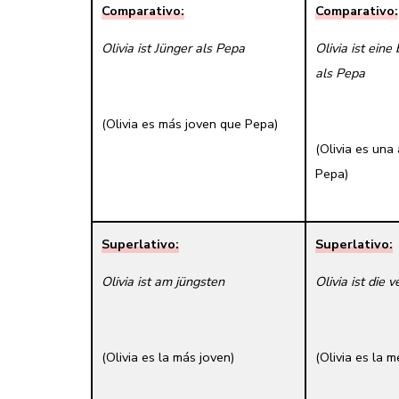
Comparativo:
Comparativo:
Olivia ist Jünger als Pepa
Olivia ist eine
als Pepa
(Olivia es más joven que Pepa)
(Olivia es una
Pepa)
Superlativo:
Superlativo:
Olivia ist am jüngsten
Olivia ist die v
(Olivia es la más joven)
(Olivia es la 