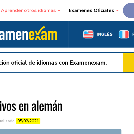
Aprender otros idiomas
Exámenes Oficiales
ación oficial de idiomas con Examenexam.
ivos en alemán
ualizado
05/02/2021