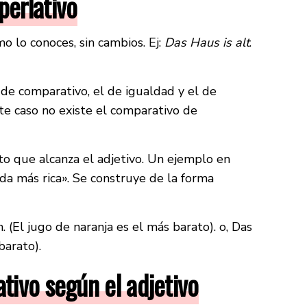
perlativo
omo lo conoces, sin cambios. Ej:
Das Haus is alt
.
s de comparativo, el de igualdad y el de
te caso no existe el comparativo de
lto que alcanza el adjetivo. Un ejemplo en
da más rica». Se construye de la forma
. (El jugo de naranja es el más barato). o, Das
barato).
ativo según el adjetivo