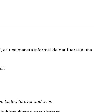
, es una manera informal de dar fuerza a una
er.
ve lasted forever and ever.