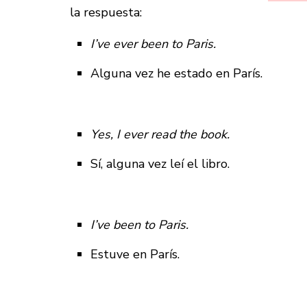
la respuesta:
I’ve ever been to Paris.
Alguna vez he estado en París.
Yes, I ever read the book.
Sí, alguna vez leí el libro.
I’ve been to Paris.
Estuve en París.