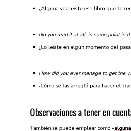
¿Alguna vez leíste ese libro que te r
did you read it at all, in some point in t
¿Lo leíste en algún momento del pas
How did you ever manage to get the w
¿Cómo se las arregló para hacer el tra
Observaciones a tener en cuent
También se puede emplear como «
alguna