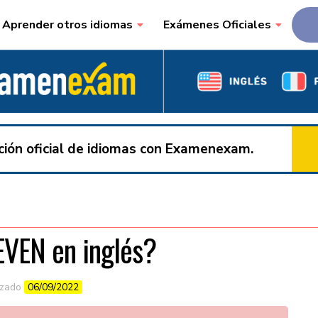
Aprender otros idiomas
Exámenes Oficiales
ación oficial de idiomas con Examenexam.
EVEN en inglés?
izado
06/09/2022