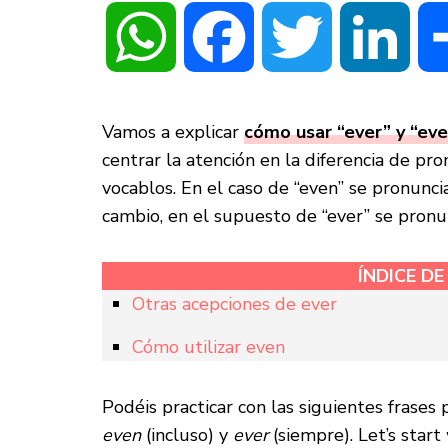
WhatsApp
Facebook
Twitter
Linke
Vamos a explicar
cómo usar “ever” y “eve
centrar la atención en la diferencia de pr
vocablos. En el caso de “even” se pronunci
cambio, en el supuesto de “ever” se pro
ÍNDICE D
Otras acepciones de ever
Cómo utilizar even
Podéis practicar con las siguientes frases p
even
(incluso) y
ever
(siempre).
Let’s start