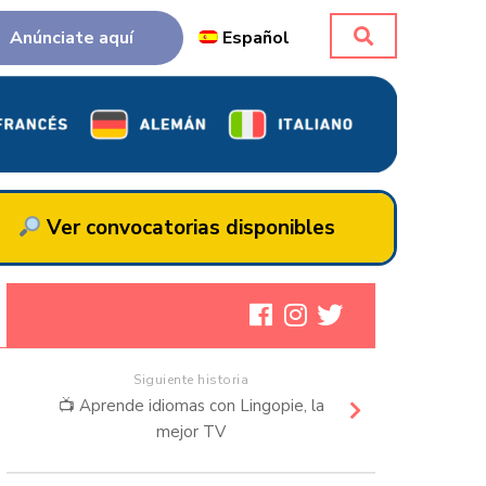
Anúnciate aquí
Español
Ver convocatorias disponibles
Siguiente historia
📺 Aprende idiomas con Lingopie, la
mejor TV