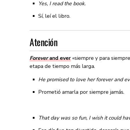
Yes, I read the book.
Sí, leí el libro.
Atención
Forever
and ever
«siempre y para siempre”
etapa de tiempo más larga.
He promised to love her forever and ev
Prometió amarla por siempre jamás.
That day was so fun, I wish it could ha