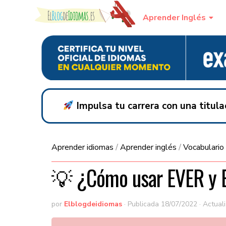
Skip to content
Aprender Inglés
Impulsa tu carrera con una titul
Aprender idiomas
/
Aprender inglés
/
Vocabulario
💡​ ¿Cómo usar EVER y 
por
Elblogdeidiomas
· Publicada
18/07/2022
· Actual