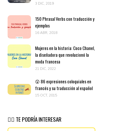
3 DIC, 2019
150 Phrasal Verbs con traducción y
ejemplos
16 ABR, 2018
Mujeres en la historia: Coco Chanel,
la diseñadora que revolucionó la
moda francesa
21 DIC, 2022
😲 86 expresiones coloquiales en
francés y su traducción al español
15 OCT, 2015
👉🏽 TE PODRÍA INTERESAR