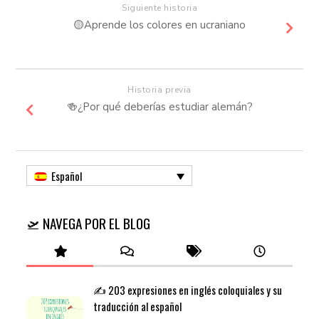
Siguiente historia
🟡​Aprende los colores en ucraniano
Historia previa
🍻​¿Por qué deberías estudiar alemán?
Español
🛫 NAVEGA POR EL BLOG
✍️ 203 expresiones en inglés coloquiales y su
traducción al español