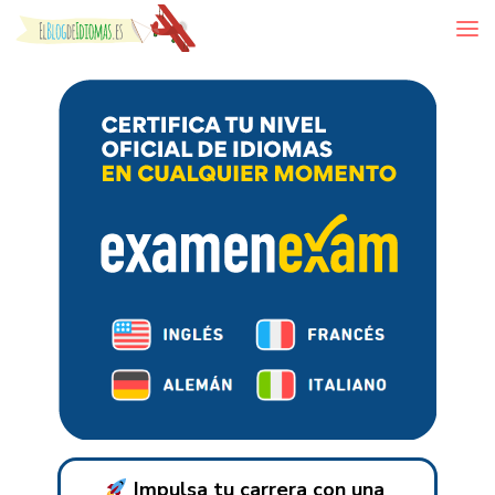
Skip to content
Impulsa tu carrera con una