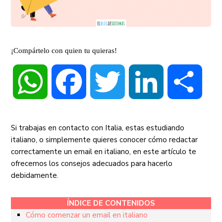
¡Compártelo con quien tu quieras!
WhatsApp
Facebook
Twitter
LinkedIn
Compa
Si trabajas en contacto con Italia, estas estudiando
italiano, o simplemente quieres conocer
cómo redactar
correctamente un email en italiano
, en este artículo te
ofrecemos los consejos adecuados para hacerlo
debidamente.
ÍNDICE DE CONTENIDOS
Cómo comenzar un email en italiano