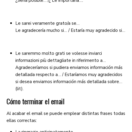
¿Sería posible… /¿ Le importaría….
Le sarei veramente grato/a se…
Le agradecería mucho si… / Estaría muy agradecido si…
Le saremmo molto grati se volesse inviarci
informazioni più dettagliate in riferimento a…
Agradeceríamos si pudiera enviarnos información más
detallada respecto a… / Estaríamos muy agradecidos
si desea enviarnos información más detallada sobre…
(lit).
Cómo terminar el email
Al acabar el email se puede emplear distintas frases todas
ellas correctas: