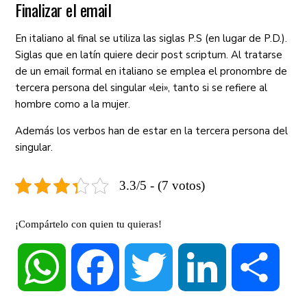
Finalizar el email
En italiano al final se utiliza las siglas P.S (en lugar de P.D.).
Siglas que en latín quiere decir post scriptum. Al tratarse
de un email formal en italiano se emplea el pronombre de
tercera persona del singular «lei», tanto si se refiere al
hombre como a la mujer.
Además los verbos han de estar en la tercera persona del
singular.
3.3/5 - (7 votos)
¡Compártelo con quien tu quieras!
WhatsApp
Facebook
Twitter
LinkedIn
Compa