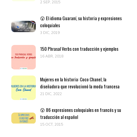
2 SEP, 2015
😮 El idioma Guaraní, su historia y expresiones
coloquiales
3 DIC, 2019
150 Phrasal Verbs con traducción y ejemplos
16 ABR, 2018
Mujeres en la historia: Coco Chanel, la
diseñadora que revolucionó la moda francesa
21 DIC, 2022
😲 86 expresiones coloquiales en francés y su
traducción al español
15 OCT, 2015