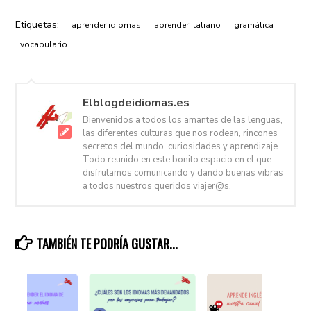
Etiquetas:
aprender idiomas
aprender italiano
gramática
vocabulario
Elblogdeidiomas.es
Bienvenidos a todos los amantes de las lenguas,
las diferentes culturas que nos rodean, rincones
secretos del mundo, curiosidades y aprendizaje.
Todo reunido en este bonito espacio en el que
disfrutamos comunicando y dando buenas vibras
a todos nuestros queridos viajer@s.
TAMBIÉN TE PODRÍA GUSTAR...