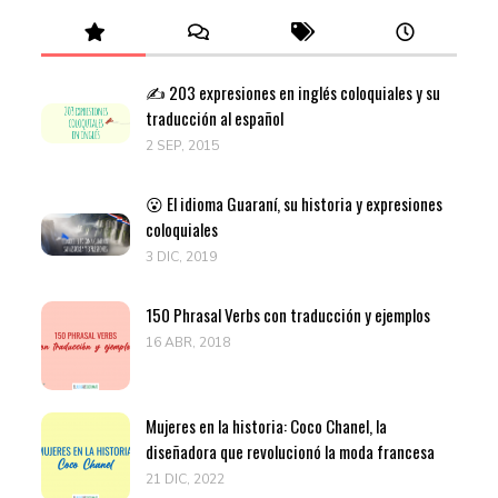
✍️ 203 expresiones en inglés coloquiales y su
traducción al español
2 SEP, 2015
😮 El idioma Guaraní, su historia y expresiones
coloquiales
3 DIC, 2019
150 Phrasal Verbs con traducción y ejemplos
16 ABR, 2018
Mujeres en la historia: Coco Chanel, la
diseñadora que revolucionó la moda francesa
21 DIC, 2022