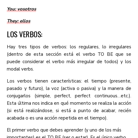
You: vosotros
They: ellos
LOS VERBOS:
Hay tres tipos de verbos: los regulares, lo irregulares
(dentro de esta sección está el verbo TO BE que se
puede considerar el verbo más irregular de todos) y los
modal verbs.
Los verbos tienen características: el tiempo (presente,
pasado y futuro), la voz (activa o pasiva) y la manera de
conjugarlos (simple, perfect, perfect continuous…etc.).
Esta última nos indica en qué momento se realiza la acción
(si está realizándose, si está a punto de acabar, recién
acabada o es una acción repetida en el tiempo).
El primer verbo que debes aprender (y uno de los más
importantes) es el TO BE (ser o estar). Es el único verbo