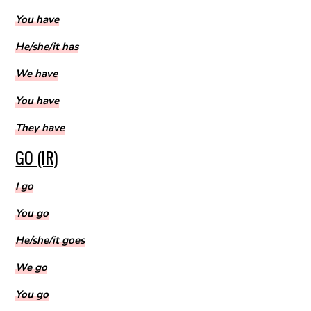
You have
He/she/it has
We have
You have
They have
GO (IR)
I go
You go
He/she/it goes
We go
You go