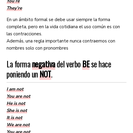
You’re
They’re
En un ámbito formal se debe usar siempre la forma
completa, pero en la vida cotidiana el uso común es con
las contracciones.
Además, una
regla importante
nunca contraemos con
nombres solo con pronombres
La forma
negativa
del verbo
BE
se hace
poniendo un
NOT
.
I am not
You are not
He is not
She is not
It is not
We are not
You are not