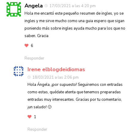
Angela
17/03/2021 a las 4:20 pm
Hola me encantó este pequeño resumen de ingles, yo se
ingles y me sirve mucho como una guia espero que sigan
poniendo más sobre ingles ayuda mucho para los que no
saben. Gracia
6
Responder
Irene elblogdeidiomas
18/03/2021 a las 2:06 pm
Hola Ángela, ¡por supuesto! Seguiremos con entradas
como estas, quédate atenta que tenemos preparadas
entradas muy interesantes. Gracias por tu comentario,
¡un saludo! 🙂
1
Responder