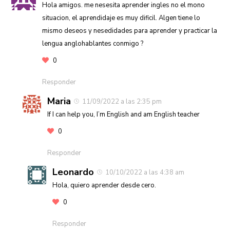
Hola amigos. me nesesita aprender ingles no el mono
situacion, el aprendidaje es muy dificil. Algen tiene lo
mismo deseos y nesedidades para aprender y practicar la
lengua anglohablantes conmigo ?
0
Responder
Maria
11/09/2022 a las 2:35 pm
If I can help you, I’m English and am English teacher
0
Responder
Leonardo
10/10/2022 a las 4:38 am
Hola, quiero aprender desde cero.
0
Responder