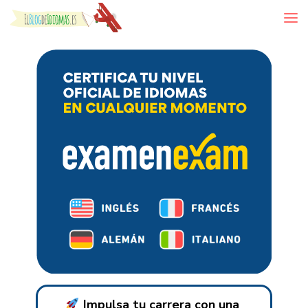
Skip to content
Impulsa tu carrera con una