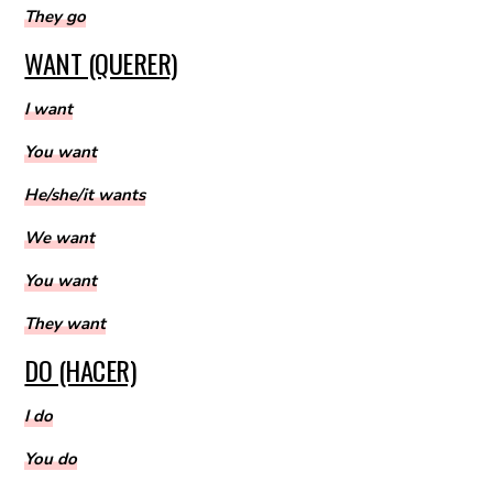
They go
WANT (QUERER)
I want
You want
He/she/it wants
We want
You want
They want
DO (HACER)
I do
You do