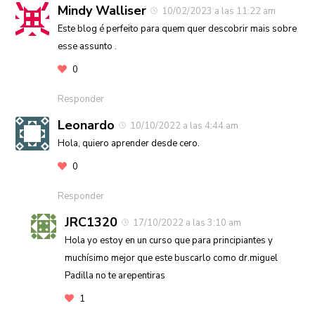
Mindy Walliser
10/02/2023 a las 11:22 am
Este blog é perfeito para quem quer descobrir mais sobre
esse assunto .
0
Responder
Leonardo
10/10/2022 a las 4:44 am
Hola, quiero aprender desde cero.
0
Responder
JRC1320
17/10/2022 a las 3:10 am
Hola yo estoy en un curso que para principiantes y
muchísimo mejor que este buscarlo como dr.miguel
Padilla no te arepentiras
1