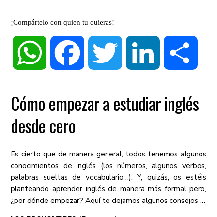
¡Compártelo con quien tu quieras!
WhatsApp
Facebook
Twitter
LinkedIn
Compa
Cómo empezar a estudiar inglés
desde cero
Es cierto que de manera general, todos tenemos algunos
conocimientos de inglés (los números, algunos verbos,
palabras sueltas de vocabulario…). Y, quizás, os estéis
planteando aprender inglés de manera más formal pero,
¿por dónde empezar? Aquí te dejamos algunos consejos …