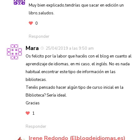
Muy bien explicado,tendrías que sacar en edición un
libro,saludos.
0
Responder
Mara
25/04/2019 a las 9:50 am
Os felicito por la labor que hacéis con el blog en cuanto al
aprendizaje de idiomas, en mi caso, el inglés. No es nada
habitual encontrar este tipo de información en las
bibliotecas.
Tenéis pensado hacer algún tipo de curso inicial en la
Biblioteca? Sería ideal.
Gracias
1
Responder
Irene Redondo (Elblogdeidiomas.es)