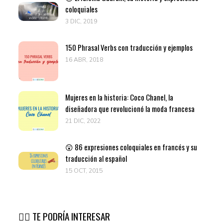
coloquiales
3 DIC, 2019
150 Phrasal Verbs con traducción y ejemplos
16 ABR, 2018
Mujeres en la historia: Coco Chanel, la
diseñadora que revolucionó la moda francesa
21 DIC, 2022
😲 86 expresiones coloquiales en francés y su
traducción al español
15 OCT, 2015
👉🏽 TE PODRÍA INTERESAR