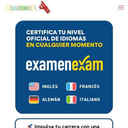
Skip to content
Impulsa tu carrera con una