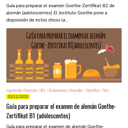
Guía para preparar el examen Goethe-Zertifikat B2 de
alemán (adolescentes) El Instituto Goethe pone a
disposición de estos chicos la...
Aprende Alemán
/
B1
/
Exámenes Alemán
/
Goethe
/
Sin
02/11/2020
categorizar
Guía para preparar el examen de alemán Goethe-
Zertifikat B1 (adolescentes)
Guía para preparar el examen de alemán Goethe-