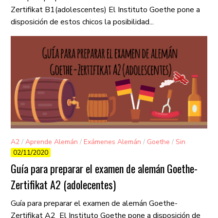
Zertifikat B1(adolescentes) El Instituto Goethe pone a
disposición de estos chicos la posibilidad...
A2
/
Aprende Alemán
/
Exámenes Alemán
/
Goethe
/
Sin
02/11/2020
categorizar
Guía para preparar el examen de alemán Goethe-
Zertifikat A2 (adolecentes)
Guía para preparar el examen de alemán Goethe-
Zertifikat A2 El Instituto Goethe pone a disposición de