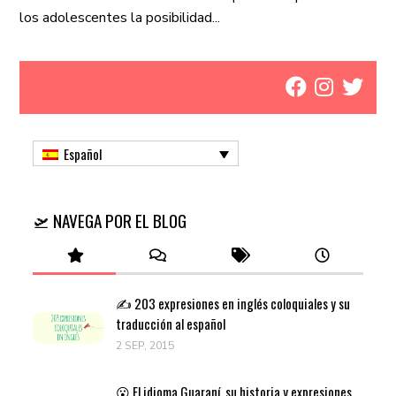
los adolescentes la posibilidad...
Español
🛫 NAVEGA POR EL BLOG
✍️ 203 expresiones en inglés coloquiales y su
traducción al español
2 SEP, 2015
😮 El idioma Guaraní, su historia y expresiones