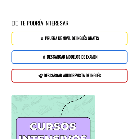
👉🏽 TE PODRÍA INTERESAR
🏅 PRUEBA DE NIVEL DE INGLÉS GRATIS
📓 DESCARGAR MODELOS DE EXAMEN
🎧 DESCARGAR AUDIOREVISTA DE INGLÉS