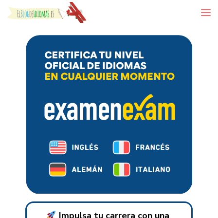
Skip to content
Impulsa tu carrera con una