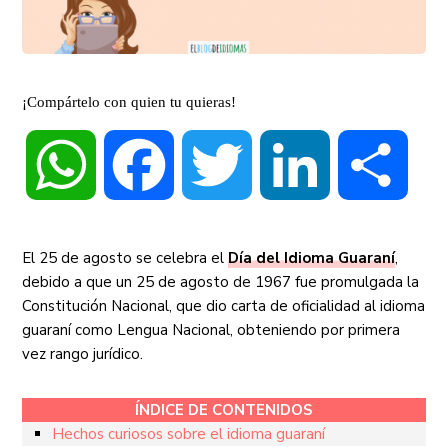
¡Compártelo con quien tu quieras!
WhatsApp
Facebook
Twitter
LinkedIn
Compa
El 25 de agosto se celebra el
Día del Idioma Guaraní
,
debido a que un 25 de agosto de 1967 fue promulgada la
Constitución Nacional, que dio carta de oficialidad al idioma
guaraní como Lengua Nacional, obteniendo por primera
vez rango jurídico.
ÍNDICE DE CONTENIDOS
Hechos curiosos sobre el idioma guaraní