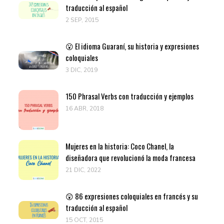
traducción al español
2 SEP, 2015
😮 El idioma Guaraní, su historia y expresiones
coloquiales
3 DIC, 2019
150 Phrasal Verbs con traducción y ejemplos
16 ABR, 2018
Mujeres en la historia: Coco Chanel, la
diseñadora que revolucionó la moda francesa
21 DIC, 2022
😲 86 expresiones coloquiales en francés y su
traducción al español
15 OCT, 2015