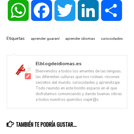
WhatsApp
Facebook
Twitter
LinkedIn
Compa
Etiquetas:
aprender guaraní
aprender idiomas
curiosidades
Elblogdeidiomas.es
Bienvenidos a todos los amantes de las lenguas,
las diferentes culturas que nos rodean, rincones
secretos del mundo, curiosidades y aprendizaje.
Todo reunido en este bonito espacio en el que
disfrutamos comunicando y dando buenas vibras
a todos nuestros queridos viajer@s.
TAMBIÉN TE PODRÍA GUSTAR...