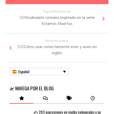
Siguiente historia
🧟‍♀️Vocabulario coreano inspirado en la serie
Estamos Muertos
Historia previa
🤷🏼‍♂️Cómo usar correctamente ever y even en
inglés
Español
🛫 NAVEGA POR EL BLOG
✍️ 203 expresiones en inglés coloquiales y su