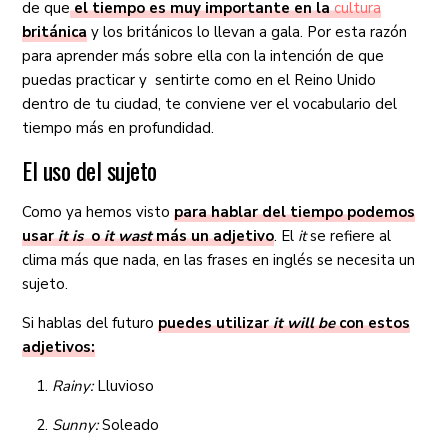
de que
el tiempo es muy importante en la
cultura
británica
y los británicos lo llevan a gala. Por esta razón
para aprender más sobre ella con la intención de que
puedas practicar y sentirte como en el Reino Unido
dentro de tu ciudad, te conviene ver el vocabulario del
tiempo más en profundidad.
El uso del sujeto
Como ya hemos visto
para hablar del tiempo podemos
usar
it is
o
it wast
más un adjetivo
. El
it
se refiere al
clima más que nada, en las frases en inglés se necesita un
sujeto.
Si hablas del futuro
puedes utilizar
it will be
con estos
adjetivos:
Rainy:
Lluvioso
Sunny:
Soleado