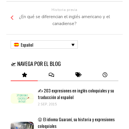
Historia previa
¿En qué se diferencian el inglés americano y el
canadiense?
Español
🛫 NAVEGA POR EL BLOG
✍️ 203 expresiones en inglés coloquiales y su
traducción al español
2 SEP, 2015
😮 El idioma Guaraní, su historia y expresiones
coloquiales