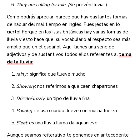
They are calling for rain. (
Se prevén lluvias)
Como podrás apreciar, parece que hay bastantes formas
de hablar del mal tiempo en inglés. Pues ¡estás en lo
cierto! Porque en las Islas británicas hay varias formas de
lluvia y esto hace que su vocabulario al respecto sea más
amplio que en el español. Aquí tienes una serie de
adjetivos y de sustantivos todos ellos referentes al
tema
de la lluvia:
rainy:
significa que llueve mucho
Showery
: nos referimos a que caen chaparrones
Drizzle/drizzly
: un tipo de lluvia fina
Pouring
: se usa cuando llueve con mucha fuerza
Sleet
: es una lluvia llama da aguanieve
Aunque seamos reiterativo te ponemos en antecedente