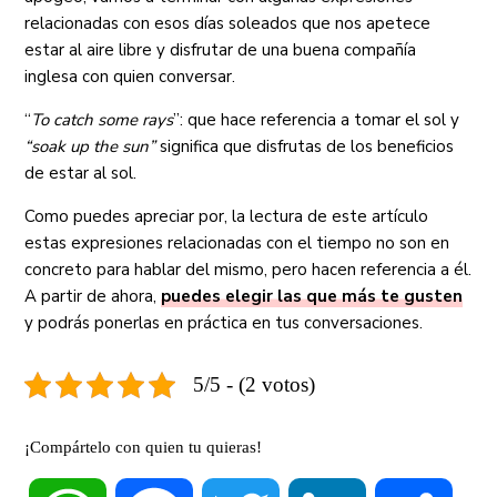
relacionadas con esos días soleados que nos apetece
estar al aire libre y disfrutar de una buena compañía
inglesa con quien conversar.
“
To catch some rays
”: que hace referencia a tomar el sol y
“soak up the sun”
significa que disfrutas de los beneficios
de estar al sol.
Como puedes apreciar por, la lectura de este artículo
estas expresiones relacionadas con el tiempo no son en
concreto para hablar del mismo, pero hacen referencia a él.
A partir de ahora,
puedes elegir las que más te gusten
y podrás ponerlas en práctica en tus conversaciones.
5/5 - (2 votos)
¡Compártelo con quien tu quieras!