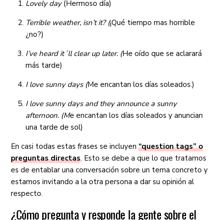
Lovely day
(Hermoso día)
Terrible weather, isn’t it? (
¡Qué tiempo mas horrible
¿no?)
I’ve heard it´ll clear up later. (
He oído que se aclarará
más tarde)
I love sunny days (
Me encantan los días soleados.)
I love sunny days and they announce a sunny
afternoon. (M
e encantan los días soleados y anuncian
una tarde de sol)
En casi todas estas frases se incluyen
“question tags” o
preguntas directas
. Esto se debe a que lo que tratamos
es de entablar una conversación sobre un tema concreto y
estamos invitando a la otra persona a dar su opinión al
respecto.
¿Cómo pregunta y responde la gente sobre el