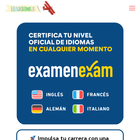
Skip to content
Impulsa tu carrera con una