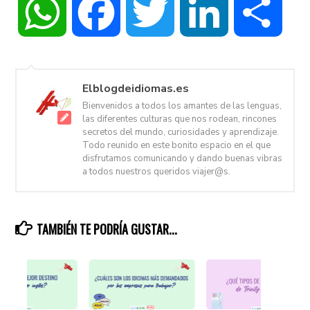
WhatsApp
Facebook
Twitter
LinkedIn
Compa
Elblogdeidiomas.es
Bienvenidos a todos los amantes de las lenguas,
las diferentes culturas que nos rodean, rincones
secretos del mundo, curiosidades y aprendizaje.
Todo reunido en este bonito espacio en el que
disfrutamos comunicando y dando buenas vibras
a todos nuestros queridos viajer@s.
TAMBIÉN TE PODRÍA GUSTAR...