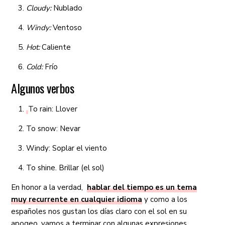
Cloudy:
Nublado
Windy:
Ventoso
Hot:
Caliente
Cold:
Frío
Algunos verbos
To rain: Llover
To snow: Nevar
Windy: Soplar el viento
To shine. Brillar (el sol)
En honor a la verdad,
hablar del tiempo es un tema
muy recurrente en cualquier idioma
y como a los
españoles nos gustan los días claro con el sol en su
apogeo, vamos a terminar con algunas expresiones