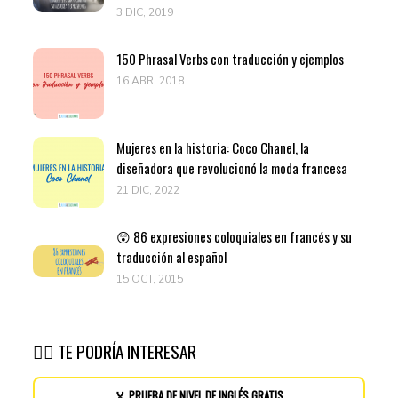
3 DIC, 2019
150 Phrasal Verbs con traducción y ejemplos
16 ABR, 2018
Mujeres en la historia: Coco Chanel, la
diseñadora que revolucionó la moda francesa
21 DIC, 2022
😲 86 expresiones coloquiales en francés y su
traducción al español
15 OCT, 2015
👉🏽 TE PODRÍA INTERESAR
🏅 PRUEBA DE NIVEL DE INGLÉS GRATIS