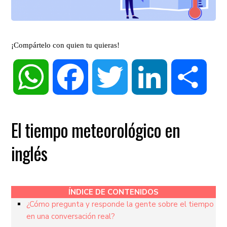
¡Compártelo con quien tu quieras!
WhatsApp
Facebook
Twitter
LinkedIn
Compa
El tiempo meteorológico en
inglés
ÍNDICE DE CONTENIDOS
¿Cómo pregunta y responde la gente sobre el tiempo
en una conversación real?