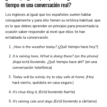
tiempo en una conversación real?
Los ingleses al igual que los españoles suelen hablar
coloquialmente y para ello tienen su retórica habitual, que
es lo que debes aprender en principio para presentada la
ocasión saber responder al nivel que ellos te han
entablado la conservación.
How is the weather today? (
¿Qué tiempo hace hoy?)
It is raining here, What is doing there?
(on the phone)
(
Aquí está lloviendo. ¿Qué tiempo hace ahí? (en una
conversación telefónica)
Today will be windy, try to stay safe at home. (
Hoy
hará viento, quédate en casa seguro.)
It’s chue King it. (
Está lloviendo fuerte)
It’s raining cats and dogs (
Está lloviendo a cántaros)