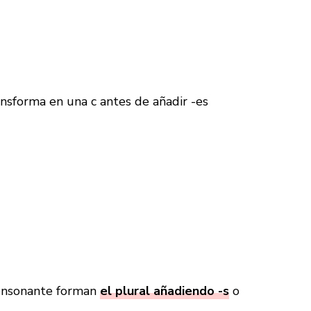
ransforma en una c antes de añadir -es
consonante forman
el plural añadiendo -s
o