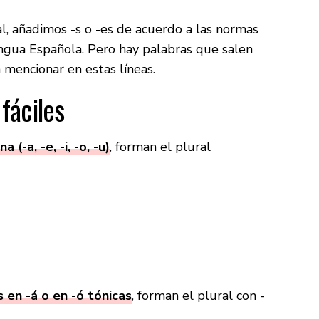
al, añadimos -s o -es de acuerdo a las normas
engua Española. Pero hay palabras que salen
 mencionar en estas líneas.
fáciles
a (-a, -e, -i, -o, -u)
, forman el plural
 en -á o en -ó tónicas
, forman el plural con -