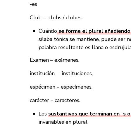
-es
Club – clubs / clubes-
Cuando
se forma el plural añadiendo
sílaba tónica se mantiene, puede ser ne
palabra resultante es llana o esdrújul
Examen – exámenes,
institución – instituciones,
espécimen – especímenes,
carácter – caracteres.
Los
sustantivos que terminan en -s o
invariables en plural