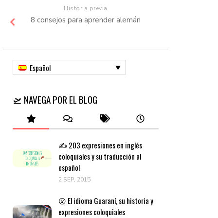
Historia previa
8 consejos para aprender alemán
Español
🛫 NAVEGA POR EL BLOG
✍️ 203 expresiones en inglés
coloquiales y su traducción al
español
2 SEP, 2015
😮 El idioma Guaraní, su historia y
expresiones coloquiales