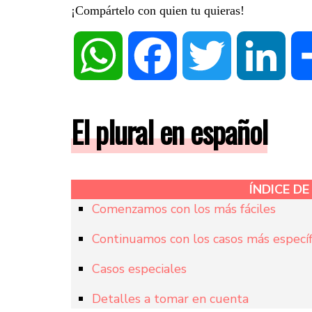
¡Compártelo con quien tu quieras!
WhatsApp
Facebook
Twitter
Linke
El plural en español
ÍNDICE D
Comenzamos con los más fáciles
Continuamos con los casos más específ
Casos especiales
Detalles a tomar en cuenta