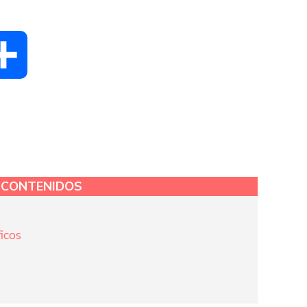
dIn
Compartir
E CONTENIDOS
icos