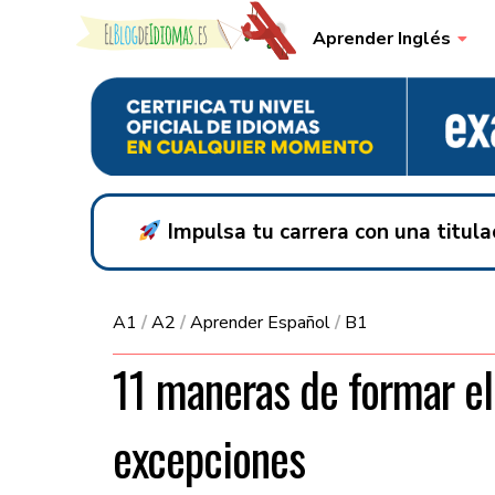
Skip to content
Aprender Inglés
Impulsa tu carrera con una titul
A1
/
A2
/
Aprender Español
/
B1
11 maneras de formar el 
excepciones