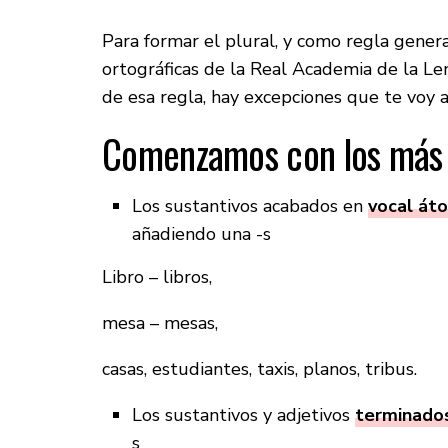
Para formar el plural, y como regla gener
ortográficas de la Real Academia de la L
de esa regla, hay excepciones que te voy a
Comenzamos con los más 
Los sustantivos acabados en
vocal áton
añadiendo una -s
Libro – libros,
mesa – mesas,
casas, estudiantes, taxis, planos, tribus.
Los sustantivos y adjetivos
terminados
s