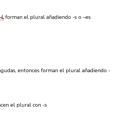
í,
forman el plural añadiendo -s o –es
agudas, entonces forman el plural añadiendo -
cen el plural con -s