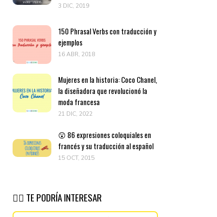
3 DIC, 2019
150 Phrasal Verbs con traducción y
ejemplos
16 ABR, 2018
Mujeres en la historia: Coco Chanel,
la diseñadora que revolucionó la
moda francesa
21 DIC, 2022
😲 86 expresiones coloquiales en
francés y su traducción al español
15 OCT, 2015
👉🏽 TE PODRÍA INTERESAR