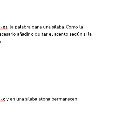
 -es
, la palabra gana una sílaba. Como la
cesario añadir o quitar el acento según si la
a
 -x
y en una sílaba átona permanecen