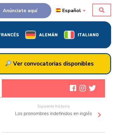
Anúnciate aquí
Español
Ver convocatorias disponibles
Siguiente historia
Los pronombres indefinidos en inglés