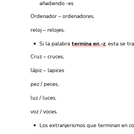
añadiendo -es
Ordenador – ordenadores,
reloj – relojes.
Si la palabra
termina en -z
, esta se t
Cruz – cruces,
lápiz – lapices
pez / peces,
luz / luces,
voz / voces.
Los extranjerismos que terminan en 