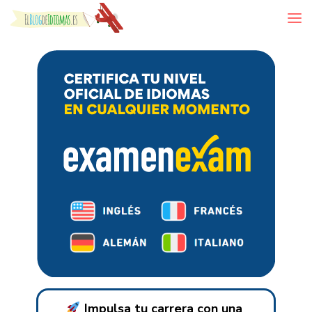
Skip to content
Impulsa tu carrera con una