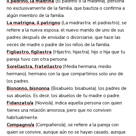
Il padrino, la madrina
(El padrino o la madrina), persona
no exclusivamente de la familia, que bautiza o confirma a
algún miembro de la familia.
La matrigna, il patrigno
(La madrastra, el padrastro), se
refiere a la nueva esposa, el nuevo marido de uno de sus
padres después de enviudar o divorciarse, que hace las
veces de madre o padre de los niños de la familia.
Figliastro, figliastra
(Hijastro, hijastra), hijo o hija que tu
pareja tuvo con otra persona.
Sorellastra, fratellastro
(Media hermana, medio
hermano), hermano con la que compartimos solo uno de
los padres.
Bisnonno, bisnonna
(Bisabuelo, bisabuela), los padres de
sus abuelos. Es decir, los abuelos de tu madre o padre.
Fidanzato/a
(Novio/a), indica aquella persona con quien
tienes una relación amorosa, pero que no conviven
habitualmente.
Compagno/a
(Compañero/a), se refiere a la pareja con
quien se convive, aunque aún no se hayan casado, aunque