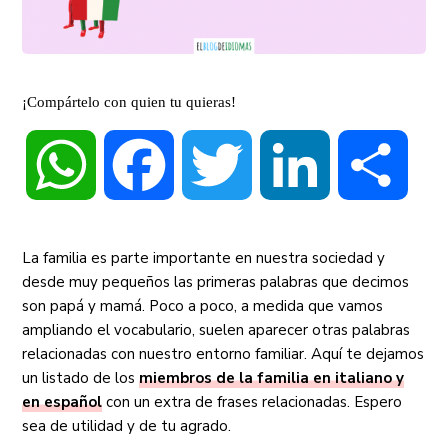
¡Compártelo con quien tu quieras!
WhatsApp
Facebook
Twitter
LinkedIn
Compa
La familia es parte importante en nuestra sociedad y
desde muy pequeños las primeras palabras que decimos
son papá y mamá. Poco a poco, a medida que vamos
ampliando el vocabulario, suelen aparecer otras palabras
relacionadas con nuestro entorno familiar. Aquí te dejamos
un listado de los
miembros de la familia en italiano y
en español
con un extra de frases relacionadas. Espero
sea de utilidad y de tu agrado.