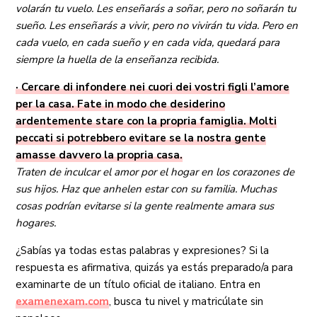
volarán tu vuelo. Les enseñarás a soñar, pero no soñarán tu
sueño. Les enseñarás a vivir, pero no vivirán tu vida. Pero en
cada vuelo, en cada sueño y en cada vida, quedará para
siempre la huella de la enseñanza recibida.
· Cercare di infondere nei cuori dei vostri figli l’amore
per la casa. Fate in modo che desiderino
ardentemente stare con la propria famiglia. Molti
peccati si potrebbero evitare se la nostra gente
amasse davvero la propria casa.
Traten de inculcar el amor por el hogar en los corazones de
sus hijos. Haz que anhelen estar con su familia. Muchas
cosas podrían evitarse si la gente realmente amara sus
hogares.
¿Sabías ya todas estas palabras y expresiones? Si la
respuesta es afirmativa, quizás ya estás preparado/a para
examinarte de un título oficial de italiano. Entra en
examenexam.com
, busca tu nivel y matricúlate sin