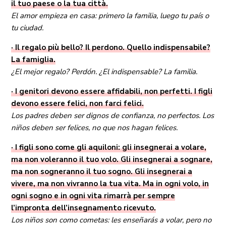
il tuo paese o la tua città.
El amor empieza en casa: primero la familia, luego tu país o
tu ciudad.
· Il regalo più bello? Il perdono. Quello indispensabile?
La famiglia.
¿El mejor regalo? Perdón. ¿El indispensable? La familia.
· I genitori devono essere affidabili, non perfetti. I figli
devono essere felici, non farci felici.
Los padres deben ser dignos de confianza, no perfectos. Los
niños deben ser felices, no que nos hagan felices.
· I figli sono come gli aquiloni: gli insegnerai a volare,
ma non voleranno il tuo volo. Gli insegnerai a sognare,
ma non sogneranno il tuo sogno. Gli insegnerai a
vivere, ma non vivranno la tua vita. Ma in ogni volo, in
ogni sogno e in ogni vita rimarrà per sempre
l’impronta dell’insegnamento ricevuto.
Los niños son como cometas: les enseñarás a volar, pero no