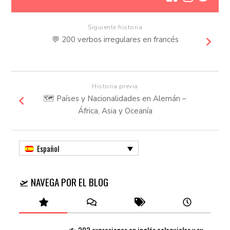
Siguiente historia
💬​ 200 verbos irregulares en francés
Historia previa
🗺️ Países y Nacionalidades en Alemán –
África, Asia y Oceanía
Español
🛫 NAVEGA POR EL BLOG