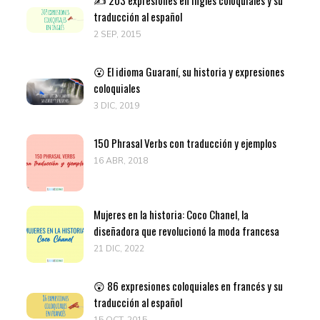
✍️ 203 expresiones en inglés coloquiales y su
traducción al español
2 SEP, 2015
😮 El idioma Guaraní, su historia y expresiones
coloquiales
3 DIC, 2019
150 Phrasal Verbs con traducción y ejemplos
16 ABR, 2018
Mujeres en la historia: Coco Chanel, la
diseñadora que revolucionó la moda francesa
21 DIC, 2022
😲 86 expresiones coloquiales en francés y su
traducción al español