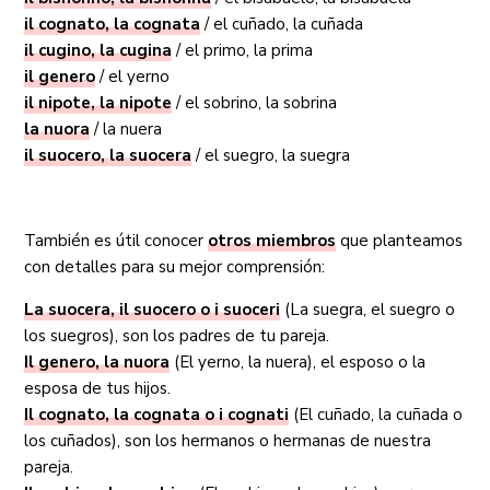
il cognato, la cognata
/ el cuñado, la cuñada
il cugino, la cugina
/ el primo, la prima
il genero
/ el yerno
il nipote, la nipote
/ el sobrino, la sobrina
la nuora
/ la nuera
il suocero, la suocera
/ el suegro, la suegra
También es útil conocer
otros miembros
que planteamos
con detalles para su mejor comprensión:
La suocera, il suocero o i suoceri
(La suegra, el suegro o
los suegros), son los padres de tu pareja.
Il genero, la nuora
(El yerno, la nuera), el esposo o la
esposa de tus hijos.
Il cognato, la cognata o i cognati
(El cuñado, la cuñada o
los cuñados), son los hermanos o hermanas de nuestra
pareja.