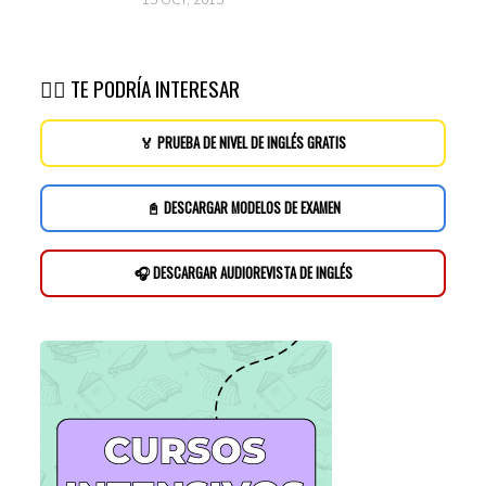
15 OCT, 2015
👉🏽 TE PODRÍA INTERESAR
🏅 PRUEBA DE NIVEL DE INGLÉS GRATIS
📓 DESCARGAR MODELOS DE EXAMEN
🎧 DESCARGAR AUDIOREVISTA DE INGLÉS