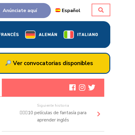
Anúnciate aquí
Español
Ver convocatorias disponibles
Siguiente historia
🧚🏻‍♀️10 películas de fantasía para
aprender inglés