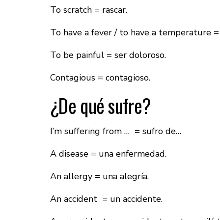
To scratch = rascar.
To have a fever / to have a temperature = 
To be painful = ser doloroso.
Contagious = contagioso.
¿De qué sufre?
I’m suffering from … = sufro de…
A disease = una enfermedad.
An allergy = una alegría.
An accident = un accidente.