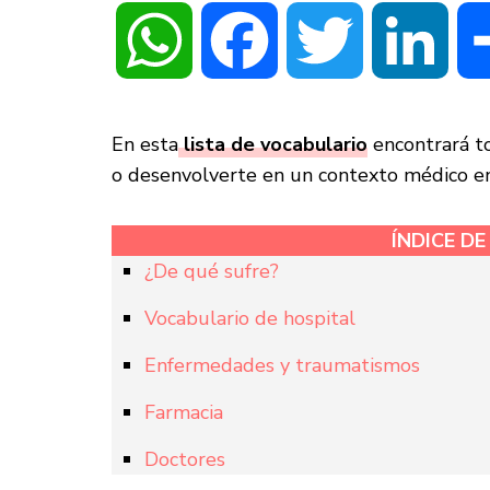
WhatsApp
Facebook
Twitter
Linke
En esta
lista de vocabulario
encontrará to
o desenvolverte en un contexto médico en
ÍNDICE D
¿De qué sufre?
Vocabulario de hospital
Enfermedades y traumatismos
Farmacia
Doctores