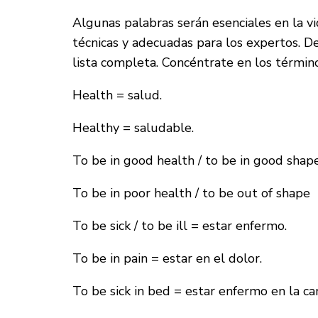
Algunas palabras serán esenciales en la vi
técnicas y adecuadas para los expertos. D
lista completa. Concéntrate en los término
Health = salud.
Healthy = saludable.
To be in good health / to be in good shap
To be in poor health / to be out of shape
To be sick / to be ill = estar enfermo.
To be in pain = estar en el dolor.
To be sick in bed = estar enfermo en la ca