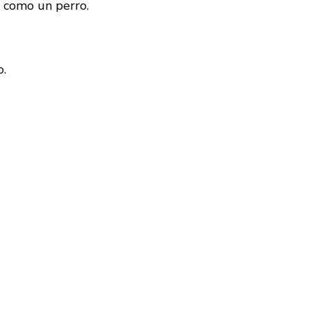
o como un perro.
o.