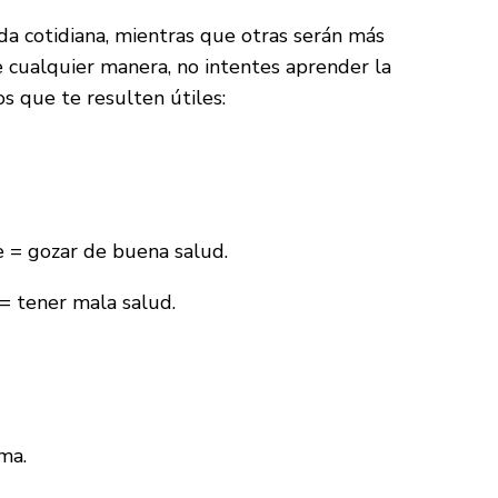
da cotidiana, mientras que otras serán más
e cualquier manera, no intentes aprender la
s que te resulten útiles:
e = gozar de buena salud.
 = tener mala salud.
ma.