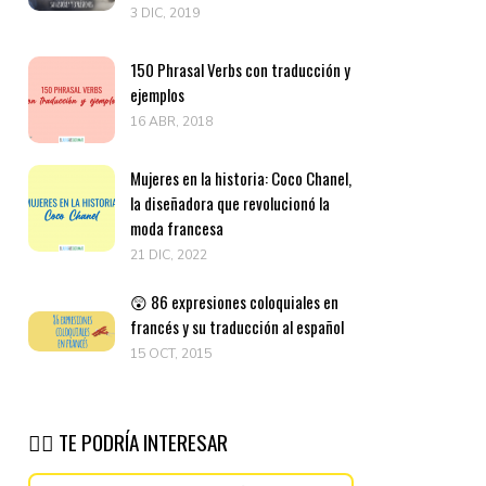
3 DIC, 2019
150 Phrasal Verbs con traducción y
ejemplos
16 ABR, 2018
Mujeres en la historia: Coco Chanel,
la diseñadora que revolucionó la
moda francesa
21 DIC, 2022
😲 86 expresiones coloquiales en
francés y su traducción al español
15 OCT, 2015
👉🏽 TE PODRÍA INTERESAR