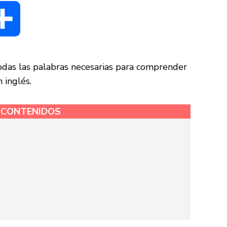
dIn
Compartir
das las palabras necesarias para comprender
 inglés.
E CONTENIDOS