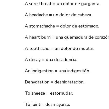
A sore throat = un dolor de garganta.
A headache = un dolor de cabeza.
A stomachache = dolor de estómago.
A heart burn = una quemadura de corazón
A toothache = un dolor de muelas.
A decay = una decadencia.
An indigestion = una indigestión.
Dehydration = deshidratación.
To sneeze = estornudar.
To faint = desmayarse.