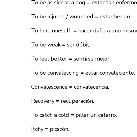
To be as sick as a dog = estar tan enferm
To be injured / wounded = estar herido.
To hurt oneself = hacer daño a uno mism
To be weak = ser débil.
To feel better = sentirse mejor.
To be convalescing = estar convaleciente.
Convalescence = convalecencia.
Recovery = recuperación.
To catch a cold = pillar un catarro.
Itchy = picazón.