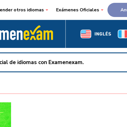
ender otros idiomas
Exámenes Oficiales
An
ficial de idiomas con Examenexam.