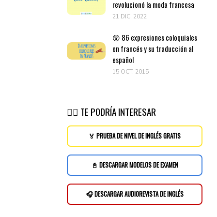
revolucionó la moda francesa
21 DIC, 2022
😲 86 expresiones coloquiales
en francés y su traducción al
español
15 OCT, 2015
👉🏽 TE PODRÍA INTERESAR
🏅 PRUEBA DE NIVEL DE INGLÉS GRATIS
📓 DESCARGAR MODELOS DE EXAMEN
🎧 DESCARGAR AUDIOREVISTA DE INGLÉS