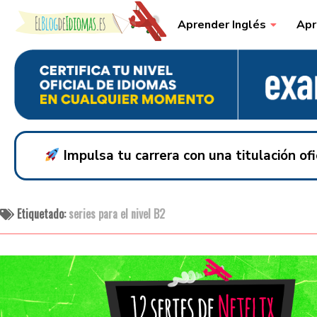
Skip to content
Aprender Inglés
Apr
Impulsa tu carrera con una titulación o
Etiquetado:
series para el nivel B2