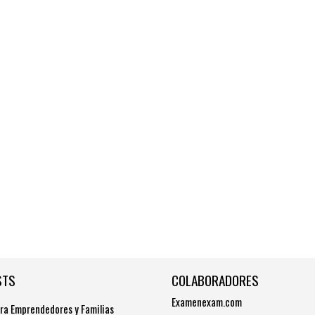
STS
COLABORADORES
Examenexam.com
ra Emprendedores y Familias