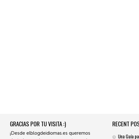
GRACIAS POR TU VISITA :)
RECENT PO
¡Desde elblogdeidiomas.es queremos
Una Guía pa