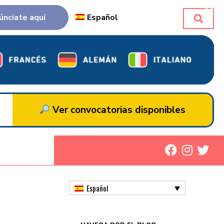
únciate aquí
Español
Ver convocatorias disponibles
Español