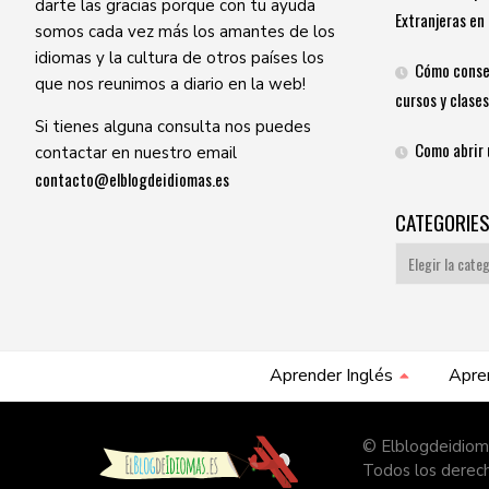
darte las gracias porque con tu ayuda
Extranjeras en 
somos cada vez más los amantes de los
idiomas y la cultura de otros países los
Cómo conse
que nos reunimos a diario en la web!
cursos y clases
Si tienes alguna consulta nos puedes
Como abrir 
contactar en nuestro email
contacto@elblogdeidiomas.es
CATEGORIE
Categories
Aprender Inglés
Apre
© Elblogdeidiom
Todos los derec