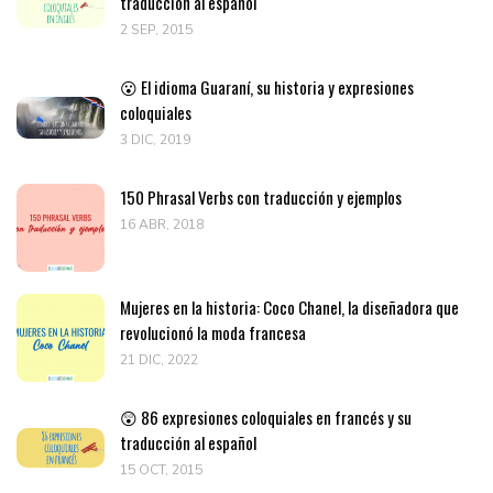
traducción al español
2 SEP, 2015
😮 El idioma Guaraní, su historia y expresiones
coloquiales
3 DIC, 2019
150 Phrasal Verbs con traducción y ejemplos
16 ABR, 2018
Mujeres en la historia: Coco Chanel, la diseñadora que
revolucionó la moda francesa
21 DIC, 2022
😲 86 expresiones coloquiales en francés y su
traducción al español
15 OCT, 2015