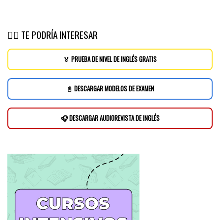
👉🏽 TE PODRÍA INTERESAR
🏅 PRUEBA DE NIVEL DE INGLÉS GRATIS
📓 DESCARGAR MODELOS DE EXAMEN
🎧 DESCARGAR AUDIOREVISTA DE INGLÉS