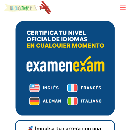
Skip to content
Impulsa tu carrera con una