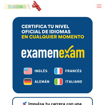
Skip to content
Impulsa tu carrera con una