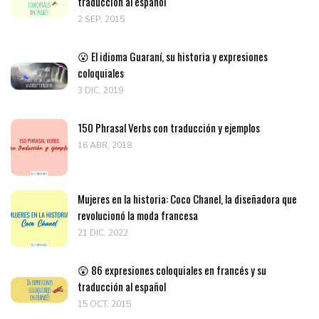
traducción al español
2 SEP, 2015
😮 El idioma Guaraní, su historia y expresiones
coloquiales
3 DIC, 2019
150 Phrasal Verbs con traducción y ejemplos
16 ABR, 2018
Mujeres en la historia: Coco Chanel, la diseñadora que
revolucionó la moda francesa
21 DIC, 2022
😲 86 expresiones coloquiales en francés y su
traducción al español
15 OCT, 2015