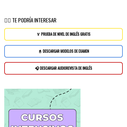
👉🏽 TE PODRÍA INTERESAR
🏅 PRUEBA DE NIVEL DE INGLÉS GRATIS
📓 DESCARGAR MODELOS DE EXAMEN
🎧 DESCARGAR AUDIOREVISTA DE INGLÉS