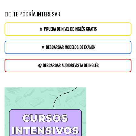
👉🏽 TE PODRÍA INTERESAR
🏅 PRUEBA DE NIVEL DE INGLÉS GRATIS
📓 DESCARGAR MODELOS DE EXAMEN
🎧 DESCARGAR AUDIOREVISTA DE INGLÉS