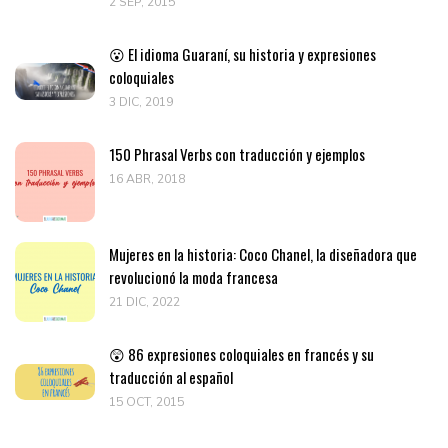
2 SEP, 2015
😮 El idioma Guaraní, su historia y expresiones
coloquiales
3 DIC, 2019
150 Phrasal Verbs con traducción y ejemplos
16 ABR, 2018
Mujeres en la historia: Coco Chanel, la diseñadora que
revolucionó la moda francesa
21 DIC, 2022
😲 86 expresiones coloquiales en francés y su
traducción al español
15 OCT, 2015