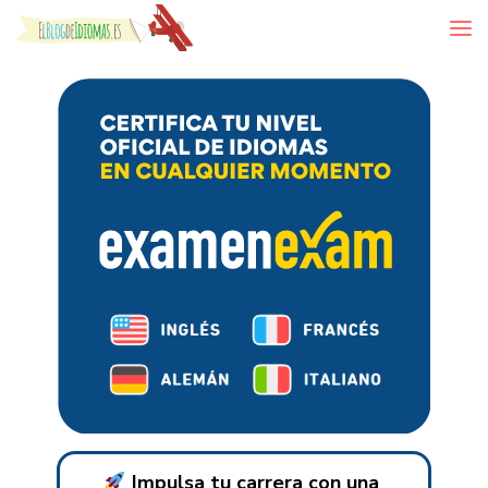
Skip to content
Impulsa tu carrera con una