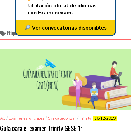
titulación oficial de idiomas
con Examenexam.
Ver convocatorias disponibles
Etiquetado:
Nivel A1
A1
/
Exámenes oficiales
/
Sin categorizar
/
Trinity
16/12/2019
Guía para el examen Trinity GESE 1: