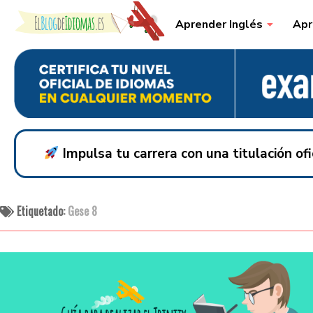
Skip to content
Aprender Inglés
Apr
Impulsa tu carrera con una titulación o
Etiquetado:
Gese 8