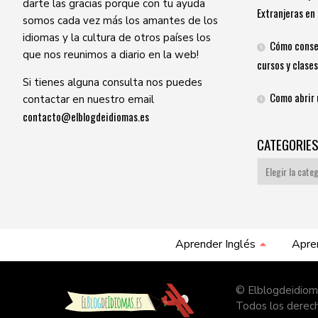
darte las gracias porque con tu ayuda
Extranjeras en 
somos cada vez más los amantes de los
idiomas y la cultura de otros países los
Cómo conse
que nos reunimos a diario en la web!
cursos y clases
Si tienes alguna consulta nos puedes
Como abrir 
contactar en nuestro email
contacto@elblogdeidiomas.es
CATEGORIE
Categories
Aprender Inglés
Apre
© Elblogdeidiom
Todos los derec