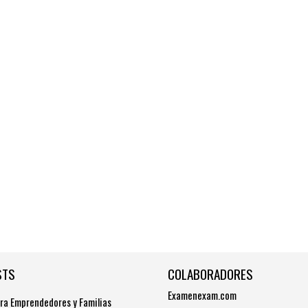
STS
COLABORADORES
Examenexam.com
ra Emprendedores y Familias