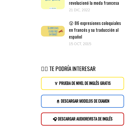
revolucionó la moda francesa
21 DIC, 2022
😲 86 expresiones coloquiales
en francés y su traducción al
español
15 OCT, 2015
👉🏽 TE PODRÍA INTERESAR
🏅 PRUEBA DE NIVEL DE INGLÉS GRATIS
📓 DESCARGAR MODELOS DE EXAMEN
🎧 DESCARGAR AUDIOREVISTA DE INGLÉS