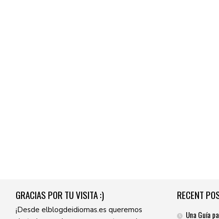
GRACIAS POR TU VISITA :)
RECENT PO
¡Desde elblogdeidiomas.es queremos
Una Guía pa