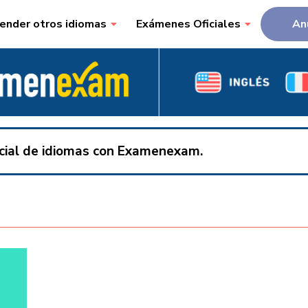
ender otros idiomas
Exámenes Oficiales
An
ficial de idiomas con Examenexam.