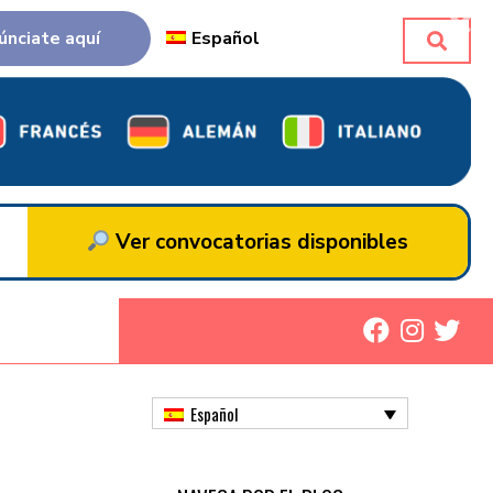
únciate aquí
Español
Ver convocatorias disponibles
Español