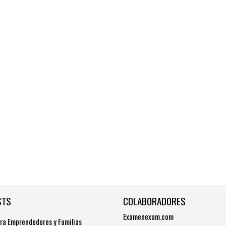
STS
COLABORADORES
Examenexam.com
ra Emprendedores y Familias