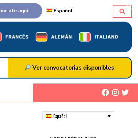
únciate aquí
Español
Ver convocatorias disponibles
Español