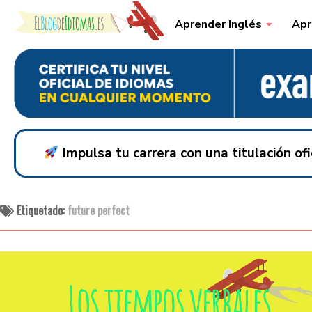
Skip to content
Aprender Inglés
Apr
Impulsa tu carrera con una titulación o
Etiquetado:
future perfect