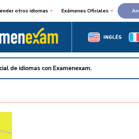
ender otros idiomas
Exámenes Oficiales
An
ficial de idiomas con Examenexam.