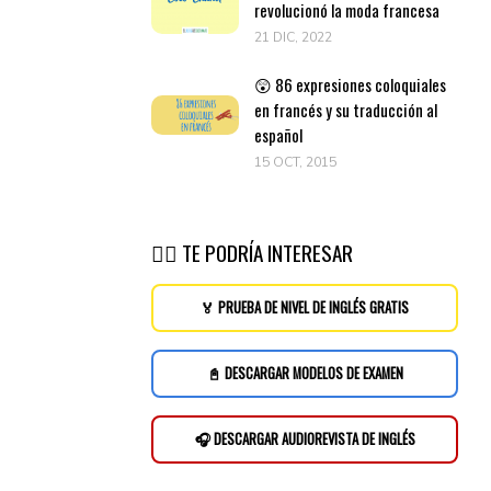
revolucionó la moda francesa
21 DIC, 2022
😲 86 expresiones coloquiales
en francés y su traducción al
español
15 OCT, 2015
👉🏽 TE PODRÍA INTERESAR
🏅 PRUEBA DE NIVEL DE INGLÉS GRATIS
📓 DESCARGAR MODELOS DE EXAMEN
🎧 DESCARGAR AUDIOREVISTA DE INGLÉS