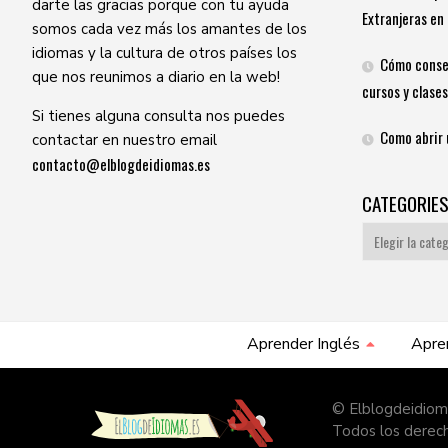
darte las gracias porque con tu ayuda
Extranjeras en 
somos cada vez más los amantes de los
idiomas y la cultura de otros países los
Cómo conse
que nos reunimos a diario en la web!
cursos y clases
Si tienes alguna consulta nos puedes
Como abrir 
contactar en nuestro email
contacto@elblogdeidiomas.es
CATEGORIE
Categories
Aprender Inglés
Apre
© Elblogdeidiom
Todos los derec