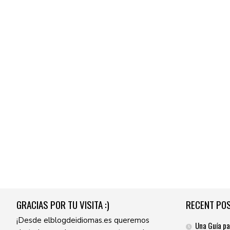
GRACIAS POR TU VISITA :)
RECENT PO
¡Desde elblogdeidiomas.es queremos
Una Guía pa