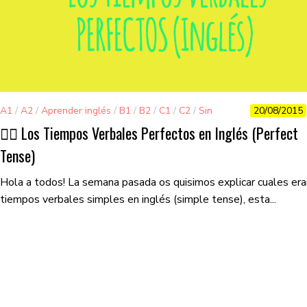
A1
/
A2
/
Aprender inglés
/
B1
/
B2
/
C1
/
C2
/
Sin
20/08/2015
categorizar
👌🏽 Los Tiempos Verbales Perfectos en Inglés (Perfect
Tense)
Hola a todos! La semana pasada os quisimos explicar cuales era
tiempos verbales simples en inglés (simple tense), esta...