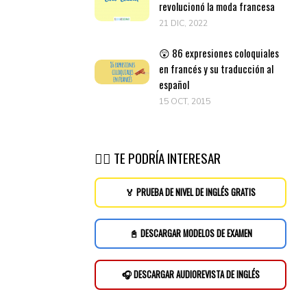
revolucionó la moda francesa
21 DIC, 2022
😲 86 expresiones coloquiales
en francés y su traducción al
español
15 OCT, 2015
👉🏽 TE PODRÍA INTERESAR
🏅 PRUEBA DE NIVEL DE INGLÉS GRATIS
📓 DESCARGAR MODELOS DE EXAMEN
🎧 DESCARGAR AUDIOREVISTA DE INGLÉS