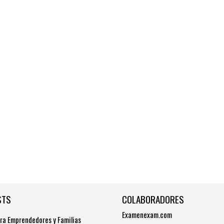
STS
COLABORADORES
Examenexam.com
ra Emprendedores y Familias