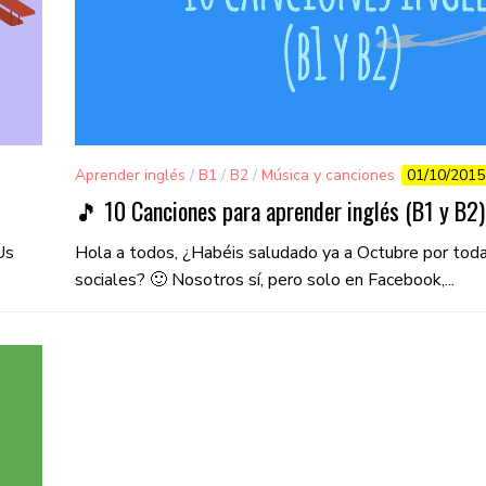
Aprender inglés
/
B1
/
B2
/
Música y canciones
01/10/2015
🎵 10 Canciones para aprender inglés (B1 y B2)
Us
Hola a todos, ¿Habéis saludado ya a Octubre por toda
sociales? 🙂 Nosotros sí, pero solo en Facebook,...