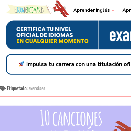
Skip to content
Aprender Inglés
Apr
Impulsa tu carrera con una titulación o
Etiquetado:
exercises