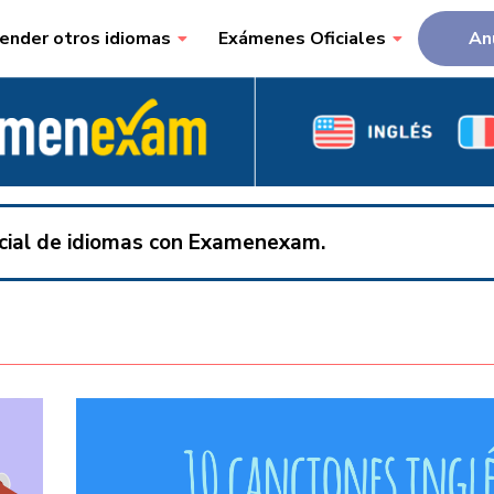
ender otros idiomas
Exámenes Oficiales
An
ficial de idiomas con Examenexam.