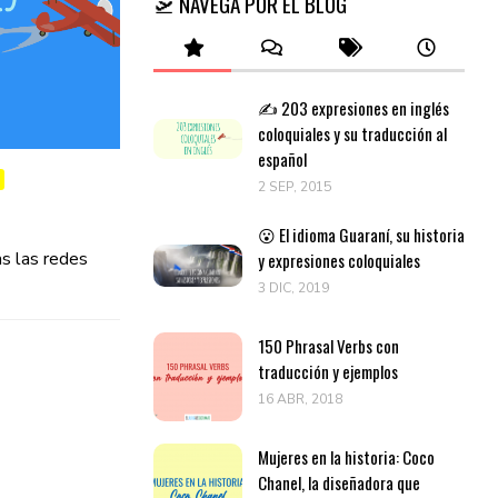
🛫 NAVEGA POR EL BLOG
✍️ 203 expresiones en inglés
coloquiales y su traducción al
español
2 SEP, 2015
😮 El idioma Guaraní, su historia
s las redes
y expresiones coloquiales
3 DIC, 2019
150 Phrasal Verbs con
traducción y ejemplos
16 ABR, 2018
Mujeres en la historia: Coco
Chanel, la diseñadora que