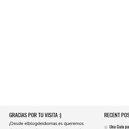
GRACIAS POR TU VISITA :)
RECENT PO
¡Desde elblogdeidiomas.es queremos
Una Guía pa