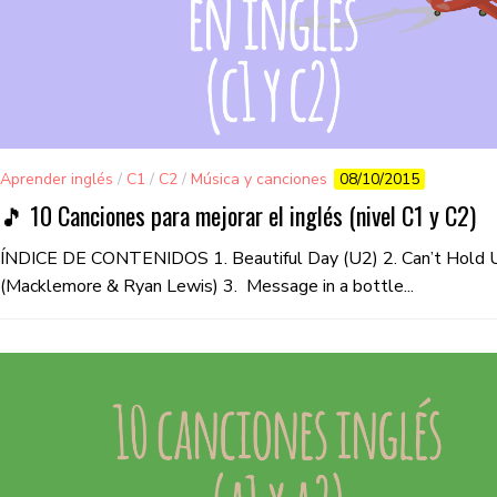
Aprender inglés
/
C1
/
C2
/
Música y canciones
08/10/2015
🎵 10 Canciones para mejorar el inglés (nivel C1 y C2)
ÍNDICE DE CONTENIDOS 1. Beautiful Day (U2) 2. Can’t Hold 
(Macklemore & Ryan Lewis) 3. Message in a bottle...