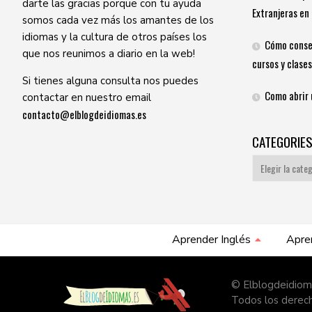
darte las gracias porque con tu ayuda
Extranjeras en 
somos cada vez más los amantes de los
idiomas y la cultura de otros países los
Cómo conse
que nos reunimos a diario en la web!
cursos y clases
Si tienes alguna consulta nos puedes
Como abrir 
contactar en nuestro email
contacto@elblogdeidiomas.es
CATEGORIE
Categories
Aprender Inglés
Apre
© Elblogdeidiom
Todos los derec