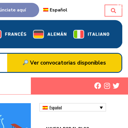
únciate aquí
Español
Ver convocatorias disponibles
Español