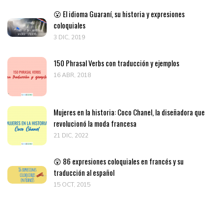
😮 El idioma Guaraní, su historia y expresiones
coloquiales
3 DIC, 2019
150 Phrasal Verbs con traducción y ejemplos
16 ABR, 2018
Mujeres en la historia: Coco Chanel, la diseñadora que
revolucionó la moda francesa
21 DIC, 2022
😲 86 expresiones coloquiales en francés y su
traducción al español
15 OCT, 2015