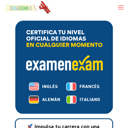
Skip to content
Impulsa tu carrera con una