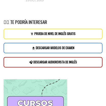
15 OCT, 2015
👉🏽 TE PODRÍA INTERESAR
🏅 PRUEBA DE NIVEL DE INGLÉS GRATIS
📓 DESCARGAR MODELOS DE EXAMEN
🎧 DESCARGAR AUDIOREVISTA DE INGLÉS