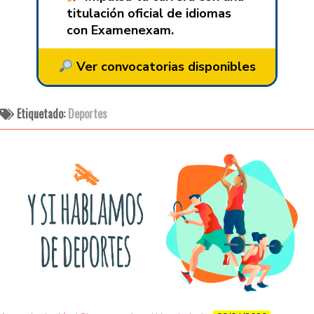
titulación oficial de idiomas
con Examenexam.
Ver convocatorias disponibles
Etiquetado:
Deportes