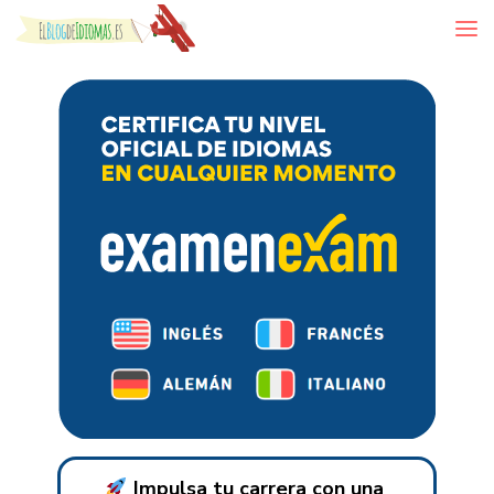
Skip to content
Impulsa tu carrera con una