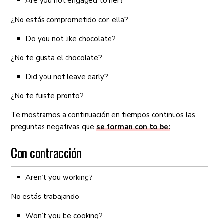
Are you not engaged to her?
¿No estás comprometido con ella?
Do you not like chocolate?
¿No te gusta el chocolate?
Did you not leave early?
¿No te fuiste pronto?
Te mostramos a continuación en tiempos continuos las
preguntas negativas que
se forman con to be:
Con contracción
Aren’t you working?
No estás trabajando
Won’t you be cooking?