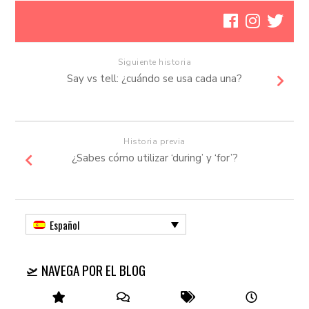
Siguiente historia
Say vs tell: ¿cuándo se usa cada una?
Historia previa
¿Sabes cómo utilizar ‘during’ y ‘for’?
Español
🛫 NAVEGA POR EL BLOG