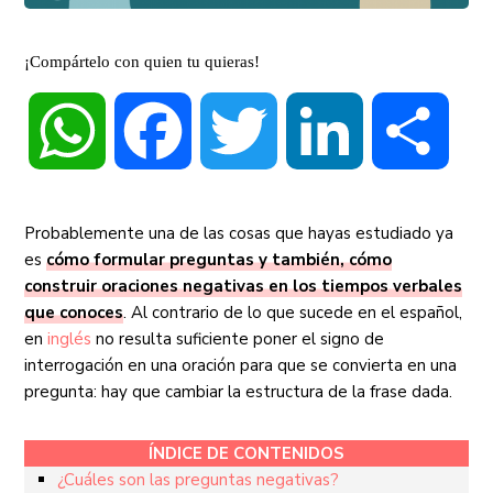
¡Compártelo con quien tu quieras!
WhatsApp
Facebook
Twitter
LinkedIn
Compa
Probablemente una de las cosas que hayas estudiado ya
es
cómo formular preguntas y también, cómo
construir oraciones negativas en los tiempos verbales
que conoces
. Al contrario de lo que sucede en el español,
en
inglés
no resulta suficiente poner el signo de
interrogación en una oración para que se convierta en una
pregunta: hay que cambiar la estructura de la frase dada.
ÍNDICE DE CONTENIDOS
¿Cuáles son las preguntas negativas?