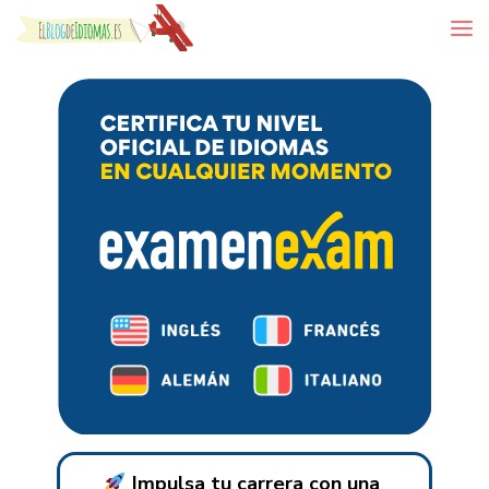
Skip to content
Impulsa tu carrera con una