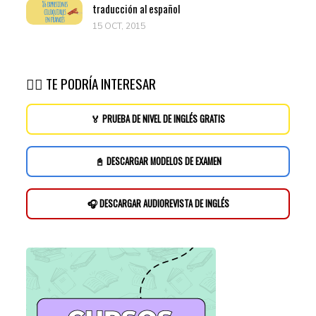
traducción al español
15 OCT, 2015
👉🏽 TE PODRÍA INTERESAR
🏅 PRUEBA DE NIVEL DE INGLÉS GRATIS
📓 DESCARGAR MODELOS DE EXAMEN
🎧 DESCARGAR AUDIOREVISTA DE INGLÉS