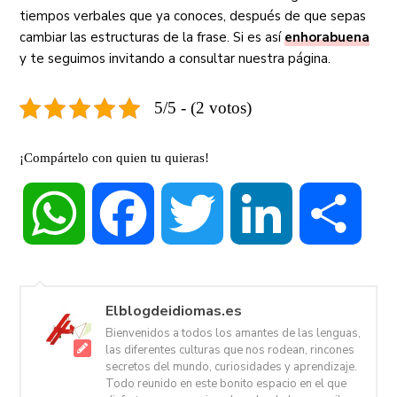
tiempos verbales que ya conoces, después de que sepas
cambiar las estructuras de la frase. Si es así
enhorabuena
y te seguimos invitando a consultar nuestra página.
5/5 - (2 votos)
¡Compártelo con quien tu quieras!
WhatsApp
Facebook
Twitter
LinkedIn
Compa
Elblogdeidiomas.es
Bienvenidos a todos los amantes de las lenguas,
las diferentes culturas que nos rodean, rincones
secretos del mundo, curiosidades y aprendizaje.
Todo reunido en este bonito espacio en el que