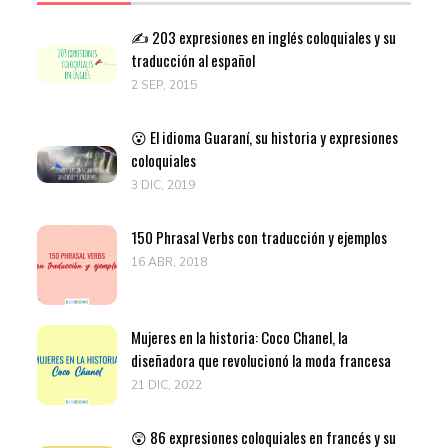
✍️ 203 expresiones en inglés coloquiales y su
traducción al español
2 SEP, 2015
😮 El idioma Guaraní, su historia y expresiones
coloquiales
3 DIC, 2019
150 Phrasal Verbs con traducción y ejemplos
16 ABR, 2018
Mujeres en la historia: Coco Chanel, la
diseñadora que revolucionó la moda francesa
21 DIC, 2022
😲 86 expresiones coloquiales en francés y su