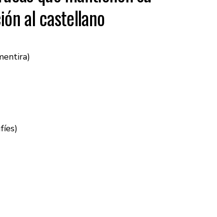
ión al castellano
mentira)
fíes)