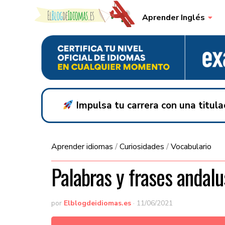
Skip to content
Aprender Inglés
Impulsa tu carrera con una titul
Aprender idiomas
/
Curiosidades
/
Vocabulario
Palabras y frases andalu
por
Elblogdeidiomas.es
·
11/06/2021