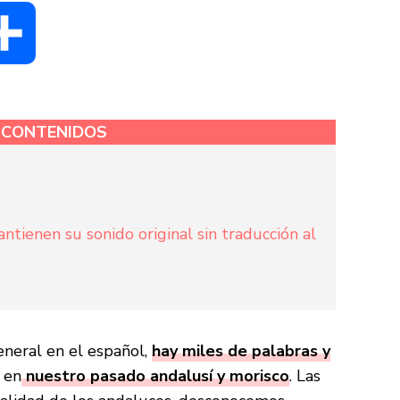
dIn
Compartir
E CONTENIDOS
tienen su sonido original sin traducción al
eneral en el español,
hay miles de palabras y
 en
nuestro pasado andalusí y morisco
. Las