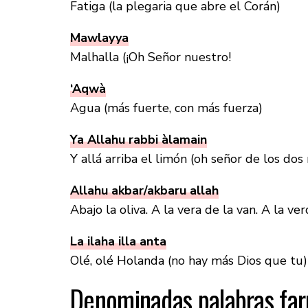
Fatiga (la plegaria que abre el Corán)
Mawlayya
Malhalla (¡Oh Señor nuestro!
‘Aqwà
Agua (más fuerte, con más fuerza)
Ya Allahu rabbi àlamain
Y allá arriba el limón (oh señor de los do
Allahu akbar/akbaru allah
Abajo la oliva. A la vera de la van. A la ver
La ilaha illa anta
Olé, olé Holanda (no hay más Dios que tu)
Denominadas palabras far