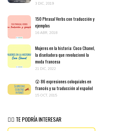
3 DIC, 2019
150 Phrasal Verbs con traducción y
ejemplos
16 ABR, 2018
Mujeres en la historia: Coco Chanel,
la diseñadora que revolucionó la
moda francesa
21 DIC, 2022
😲 86 expresiones coloquiales en
francés y su traducción al español
15 OCT, 2015
👉🏽 TE PODRÍA INTERESAR