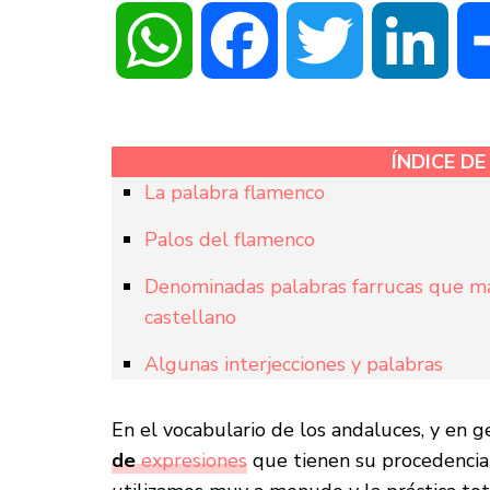
WhatsApp
Facebook
Twitter
Linke
ÍNDICE D
La palabra flamenco
Palos del flamenco
Denominadas palabras farrucas que man
castellano
Algunas interjecciones y palabras
En el vocabulario de los andaluces, y en g
de
expresiones
que tienen su procedencia