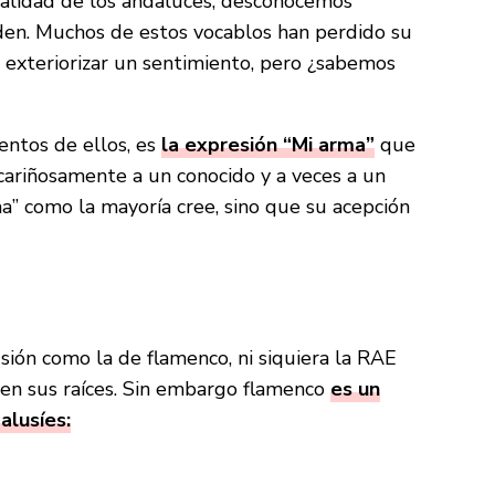
talidad de los andaluces, desconocemos
en. Muchos de estos vocablos han perdido su
a exteriorizar un sentimiento, pero ¿sabemos
entos de ellos, es
la expresión “Mi arma”
que
e cariñosamente a un conocido y a veces a un
a” como la mayoría cree, sino que su acepción
ión como la de flamenco, ni siquiera la RAE
r en sus raíces. Sin embargo flamenco
es un
alusíes: