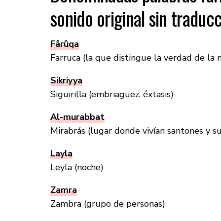
sonido original sin traducc
Fârûqa
Farruca (la que distingue la verdad de la 
Sikriyya
Siguirilla (embriaguez, éxtasis)
Al-murabbat
Mirabrás (lugar donde vivían santones y su
Layla
Leyla (noche)
Zamra
Zambra (grupo de personas)