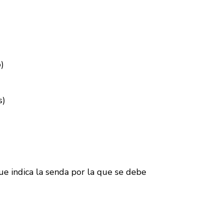
)
s)
 que indica la senda por la que se debe