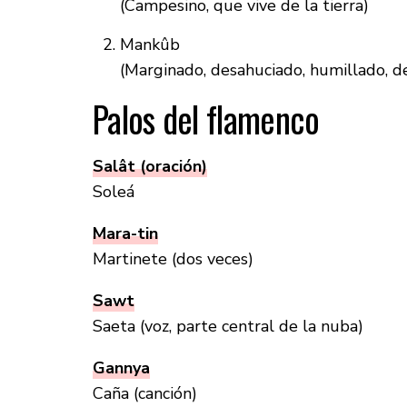
(Campesino, que vive de la tierra)
Mankûb
(Marginado, desahuciado, humillado, d
Palos del flamenco
Salât (oración)
Soleá
Mara-tin
Martinete (dos veces)
Sawt
Saeta (voz, parte central de la nuba)
Gannya
Caña (canción)