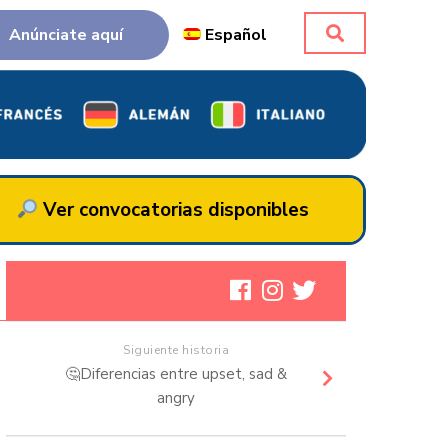
Anúnciate aquí
Español
Ver convocatorias disponibles
Siguiente historia
🤔Diferencias entre upset, sad &
angry