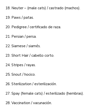
18. Neuter – (male cats) / castrado (machos).
19. Paws / patas.
20. Pedigree / certificado de raza.
21. Persian / persa.
22. Siamese / siamés.
23. Short Hair / cabello corto.
24. Stripes / rayas.
25. Snout / hocico.
26. Sterilization / esterilización.
27. Spay (female cats) / esterilizado (hembras).
28. Vaccination / vacunación.