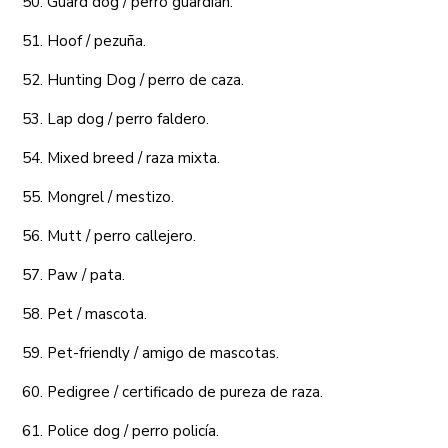
50. Guard dog / perro guardián.
51. Hoof / pezuña.
52. Hunting Dog / perro de caza.
53. Lap dog / perro faldero.
54. Mixed breed / raza mixta.
55. Mongrel / mestizo.
56. Mutt / perro callejero.
57. Paw / pata.
58. Pet / mascota.
59. Pet-friendly / amigo de mascotas.
60. Pedigree / certificado de pureza de raza.
61. Police dog / perro policía.