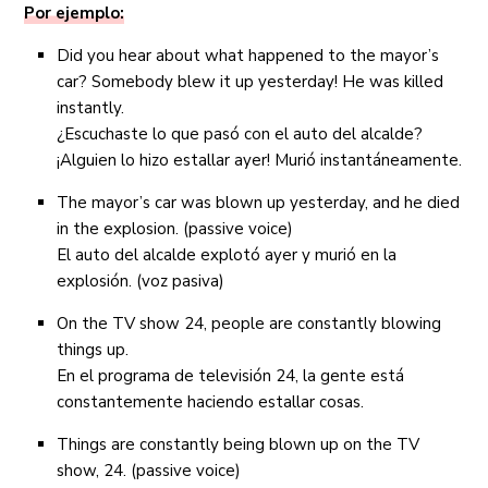
Por ejemplo:
Did you hear about what happened to the mayor’s
car? Somebody blew it up yesterday! He was killed
instantly.
¿Escuchaste lo que pasó con el auto del alcalde?
¡Alguien lo hizo estallar ayer! Murió instantáneamente.
The mayor’s car was blown up yesterday, and he died
in the explosion. (passive voice)
El auto del alcalde explotó ayer y murió en la
explosión. (voz pasiva)
On the TV show 24, people are constantly blowing
things up.
En el programa de televisión 24, la gente está
constantemente haciendo estallar cosas.
Things are constantly being blown up on the TV
show, 24. (passive voice)