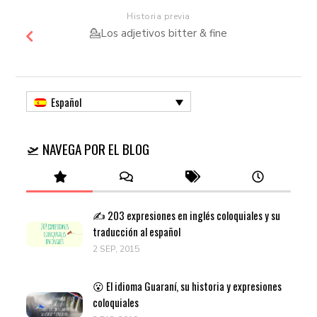
Historia previa
💁Los adjetivos bitter & fine
Español
🛫 NAVEGA POR EL BLOG
✍️ 203 expresiones en inglés coloquiales y su
traducción al español
2 SEP, 2015
😮 El idioma Guaraní, su historia y expresiones
coloquiales