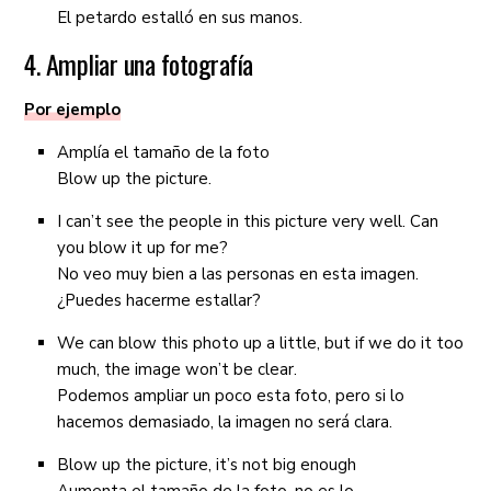
El petardo estalló en sus manos.
4. Ampliar una fotografía
Por ejemplo
Amplía el tamaño de la foto
Blow up the picture.
I can’t see the people in this picture very well. Can
you blow it up for me?
No veo muy bien a las personas en esta imagen.
¿Puedes hacerme estallar?
We can blow this photo up a little, but if we do it too
much, the image won’t be clear.
Podemos ampliar un poco esta foto, pero si lo
hacemos demasiado, la imagen no será clara.
Blow up the picture, it’s not big enough