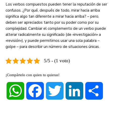
Los verbos compuestos pueden tener la reputación de ser
confusos. ¿Por qué, después de todo, mirar hacia arriba
significa algo tan diferente a mirar hacia arriba? – pero,
deben ser apreciados tanto por su poder como por su
complejidad. Cambiar el complemento de un verbo puede
alterar radicalmente su significado (de «investigación» a
«revisión»), y puede permitirnos usar una sola palabra –
golpe – para describir un número de situaciones únicas.
5/5 - (1 voto)
¡Compártelo con quien tu quieras!
WhatsApp
Facebook
Twitter
LinkedIn
Compa