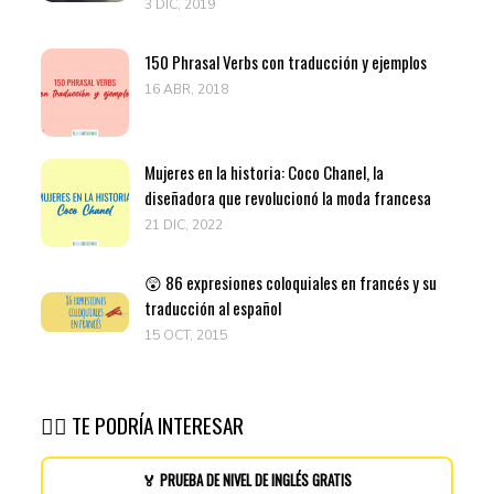
3 DIC, 2019
150 Phrasal Verbs con traducción y ejemplos
16 ABR, 2018
Mujeres en la historia: Coco Chanel, la
diseñadora que revolucionó la moda francesa
21 DIC, 2022
😲 86 expresiones coloquiales en francés y su
traducción al español
15 OCT, 2015
👉🏽 TE PODRÍA INTERESAR
🏅 PRUEBA DE NIVEL DE INGLÉS GRATIS