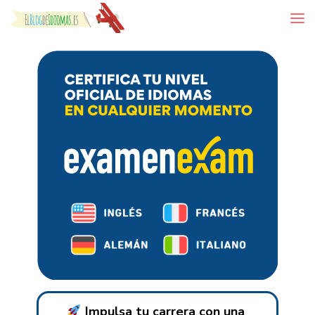
Skip to content
Impulsa tu carrera con una