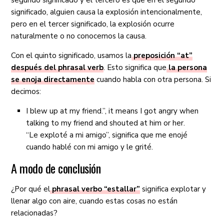
segundo significado y el tercero es que en el segundo
significado, alguien causa la explosión intencionalmente,
pero en el tercer significado, la explosión ocurre
naturalmente o no conocemos la causa.
Con el quinto significado, usamos la
preposición “at”
después del phrasal verb
. Esto significa que
la persona
se enoja directamente
cuando habla con otra persona. Si
decimos:
I blew up at my friend.”, it means I got angry when
talking to my friend and shouted at him or her.
“Le exploté a mi amigo”, significa que me enojé
cuando hablé con mi amigo y le grité.
A modo de conclusión
¿Por qué el
phrasal verbo “estallar”
significa explotar y
llenar algo con aire, cuando estas cosas no están
relacionadas?