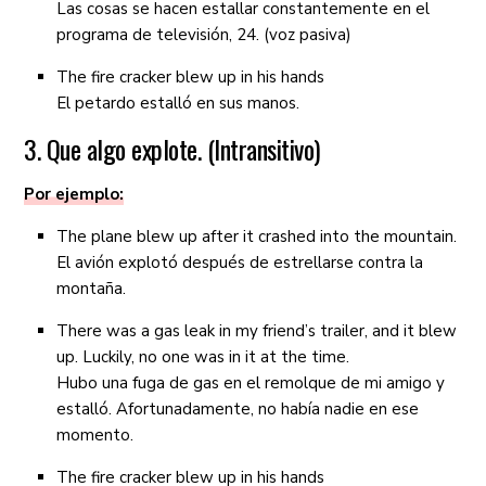
Las cosas se hacen estallar constantemente en el
programa de televisión, 24. (voz pasiva)
The fire cracker blew up in his hands
El petardo estalló en sus manos.
3. Que algo explote. (Intransitivo)
Por ejemplo:
The plane blew up after it crashed into the mountain.
El avión explotó después de estrellarse contra la
montaña.
There was a gas leak in my friend’s trailer, and it blew
up. Luckily, no one was in it at the time.
Hubo una fuga de gas en el remolque de mi amigo y
estalló. Afortunadamente, no había nadie en ese
momento.
The fire cracker blew up in his hands