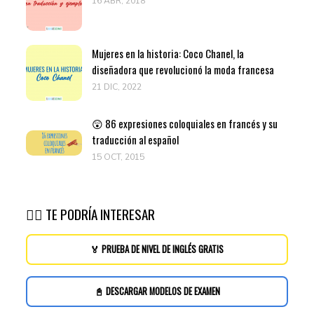
16 ABR, 2018
Mujeres en la historia: Coco Chanel, la
diseñadora que revolucionó la moda francesa
21 DIC, 2022
😲 86 expresiones coloquiales en francés y su
traducción al español
15 OCT, 2015
👉🏽 TE PODRÍA INTERESAR
🏅 PRUEBA DE NIVEL DE INGLÉS GRATIS
📓 DESCARGAR MODELOS DE EXAMEN