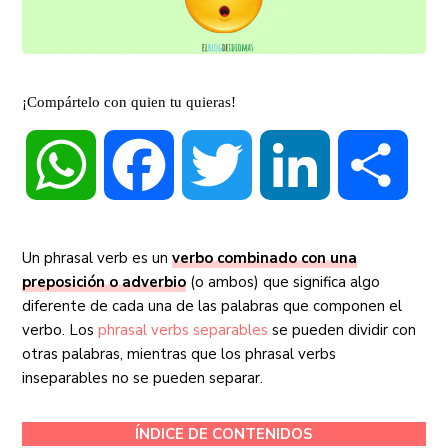
¡Compártelo con quien tu quieras!
WhatsApp
Facebook
Twitter
LinkedIn
Compa
Un phrasal verb es un
verbo combinado con una
preposición o adverbio
(o ambos) que significa algo
diferente de cada una de las palabras que componen el
verbo. Los
phrasal verbs separables
se pueden dividir con
otras palabras, mientras que los phrasal verbs
inseparables no se pueden separar.
ÍNDICE DE CONTENIDOS