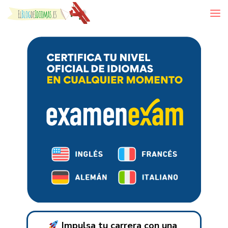
Skip to content
Impulsa tu carrera con una