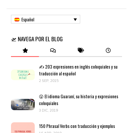
Español
🛫 NAVEGA POR EL BLOG
✍️ 203 expresiones en inglés coloquiales y su
traducción al español
2 SEP, 2015
😮 El idioma Guaraní, su historia y expresiones
coloquiales
3 DIC, 2019
150 Phrasal Verbs con traducción y ejemplos