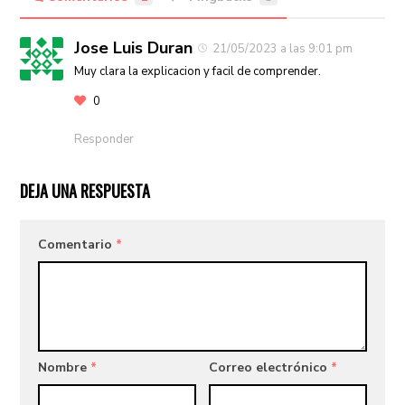
Jose Luis Duran
21/05/2023 a las 9:01 pm
Muy clara la explicacion y facil de comprender.
0
Responder
DEJA UNA RESPUESTA
Comentario
*
Nombre
*
Correo electrónico
*