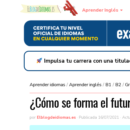
Skip to content
Aprender Inglés
Impulsa tu carrera con una titul
Aprender idiomas
/
Aprender inglés
/
B1
/
B2
/
Gr
¿Cómo se forma el futur
por
Elblogdeidiomas.es
· Publicada
16/07/2021
· Act