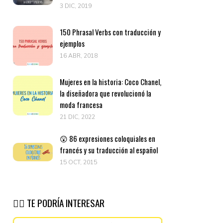
3 DIC, 2019
150 Phrasal Verbs con traducción y
ejemplos
16 ABR, 2018
Mujeres en la historia: Coco Chanel,
la diseñadora que revolucionó la
moda francesa
21 DIC, 2022
😲 86 expresiones coloquiales en
francés y su traducción al español
15 OCT, 2015
👉🏽 TE PODRÍA INTERESAR