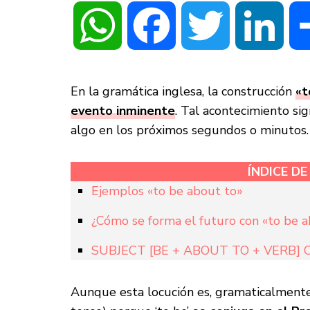
WhatsApp
Facebook
Twitter
Linke
En la gramática inglesa, la construcción
«t
evento inminente
. Tal acontecimiento si
algo en los próximos segundos o minutos.
ÍNDICE D
Ejemplos «to be about to»
¿Cómo se forma el futuro con «to be 
SUBJECT [BE + ABOUT TO + VERB
Aunque esta locución es, gramaticalmente