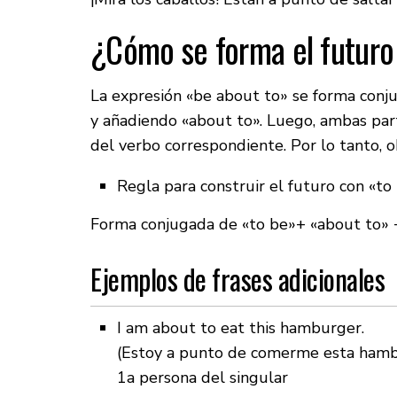
¿Cómo se forma el futuro
La expresión «be about to» se forma con
y añadiendo «about to». Luego, ambas parte
del verbo correspondiente. Por lo tanto, o
Regla para construir el futuro con «to
Forma conjugada de «to be»+ «about to» + i
Ejemplos de frases adicionales
I am about to eat this hamburger.
(Estoy a punto de comerme esta hamb
1a persona del singular