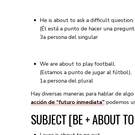
He is about to ask a difficult question.
(Él está a punto de hacer una pregunta 
3a persona del singular
We are about to play football.
(Estamos a punto de jugar al fútbol).
1a persona del plural
Hay diversas maneras para hablar de algo 
acción de “futuro inmediata”
podemos usa
SUBJECT [BE + ABOUT T