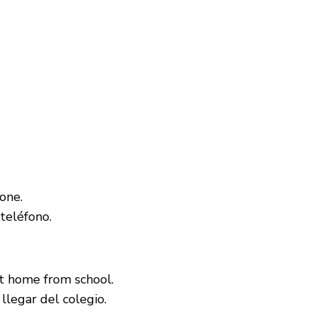
one.
teléfono.
t home from school.
llegar del colegio.