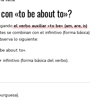
 con «to be about to»?
jugando
el verbo auxiliar «to be» (am, are, is)
s se combinan con el infinitivo (forma básica)
bserva lo siguiente:
 be about to».
nfinitivo (forma básica del verbo).
urguesa).