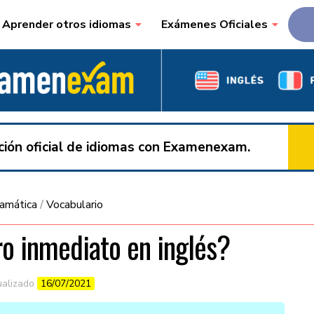
Aprender otros idiomas
Exámenes Oficiales
ación oficial de idiomas con Examenexam.
amática
/
Vocabulario
o inmediato en inglés?
ualizado
16/07/2021