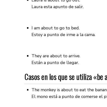
Laura is about to go out.
Laura esta apunto de salir.
I am about to go to bed.
Estoy a punto de irme a la cama.
They are about to arrive.
Están a punto de llegar.
Casos en los que se utiliza «be 
The monkey is about to eat the banan
El mono está a punto de comerse el p