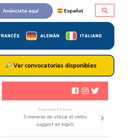
Anúnciate aquí
Español
Ver convocatorias disponibles
Siguiente historia
3 maneras de utilizar el verbo
suggest en inglés