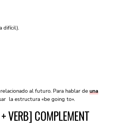
difícil).
relacionado al futuro. Para hablar de
una
r la estructura «be going to».
O + VERB] COMPLEMENT