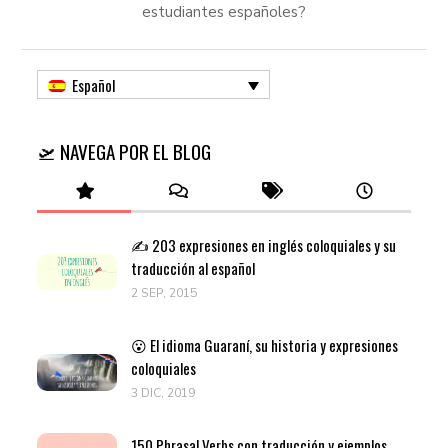
estudiantes españoles?
Español
🛫 NAVEGA POR EL BLOG
✍️ 203 expresiones en inglés coloquiales y su
traducción al español
2 SEP, 2015
😮 El idioma Guaraní, su historia y expresiones
coloquiales
3 DIC, 2019
150 Phrasal Verbs con traducción y ejemplos