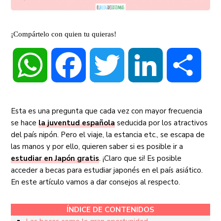
¡Compártelo con quien tu quieras!
WhatsApp
Facebook
Twitter
LinkedIn
Compa
Esta es una pregunta que cada vez con mayor frecuencia
se hace
la juventud española
seducida por los atractivos
del país nipón. Pero el viaje, la estancia etc., se escapa de
las manos y por ello, quieren saber si es posible ir a
estudiar en Japón gratis
. ¡Claro que si! Es posible
acceder a becas para estudiar japonés en el país asiático.
En este artículo vamos a dar consejos al respecto.
ÍNDICE DE CONTENIDOS