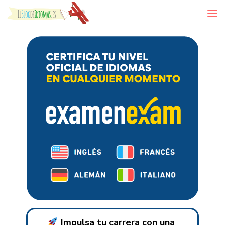
Skip to content
Impulsa tu carrera con una