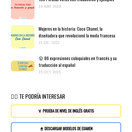
16 ABR, 2018
Mujeres en la historia: Coco Chanel, la
diseñadora que revolucionó la moda francesa
21 DIC, 2022
😲 86 expresiones coloquiales en francés y su
traducción al español
15 OCT, 2015
👉🏽 TE PODRÍA INTERESAR
🏅 PRUEBA DE NIVEL DE INGLÉS GRATIS
📓 DESCARGAR MODELOS DE EXAMEN