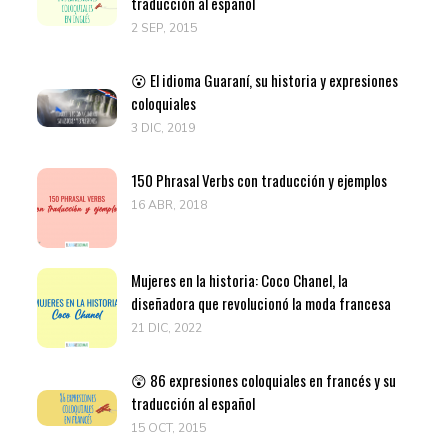
traducción al español
2 SEP, 2015
😮 El idioma Guaraní, su historia y expresiones
coloquiales
3 DIC, 2019
150 Phrasal Verbs con traducción y ejemplos
16 ABR, 2018
Mujeres en la historia: Coco Chanel, la
diseñadora que revolucionó la moda francesa
21 DIC, 2022
😲 86 expresiones coloquiales en francés y su
traducción al español
15 OCT, 2015