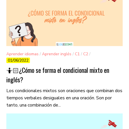
Aprender idiomas
/
Aprender inglés
/
C1
/
C2
/
01/06/2022
Gramática
/
Vocabulario
🤷🏻​¿Cómo se forma el condicional mixto en
inglés?
Los condicionales mixtos son oraciones que combinan dos
tiempos verbales desiguales en una oración. Son por
tanto, una combinación de...