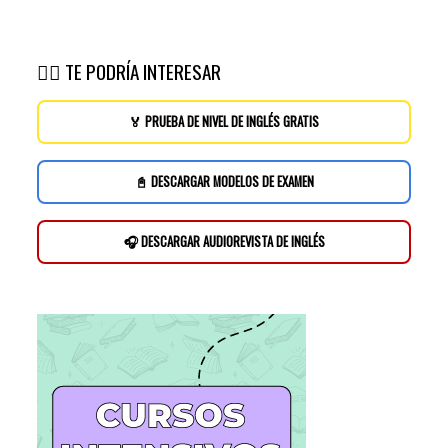
👉🏽 TE PODRÍA INTERESAR
🏅 PRUEBA DE NIVEL DE INGLÉS GRATIS
📓 DESCARGAR MODELOS DE EXAMEN
🎧 DESCARGAR AUDIOREVISTA DE INGLÉS