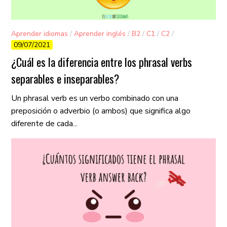
Aprender idiomas
/
Aprender inglés
/
B2
/
C1
/
C2
/
09/07/2021
Gramática
¿Cuál es la diferencia entre los phrasal verbs
separables e inseparables?
Un phrasal verb es un verbo combinado con una
preposición o adverbio (o ambos) que significa algo
diferente de cada...