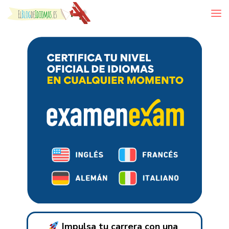
Skip to content
Impulsa tu carrera con una