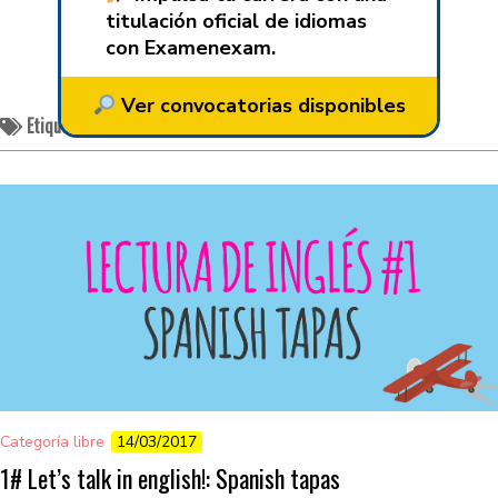
titulación oficial de idiomas
con Examenexam.
Ver convocatorias disponibles
Etiquetado:
spanish
Categoría libre
14/03/2017
1# Let’s talk in english!: Spanish tapas