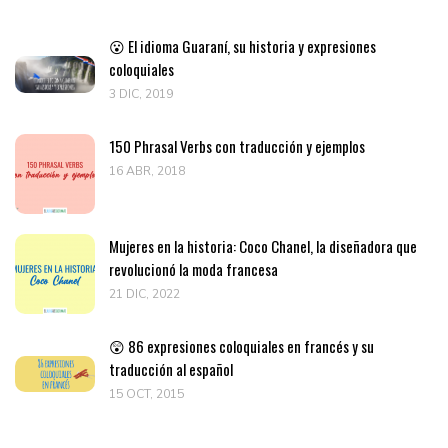
😮 El idioma Guaraní, su historia y expresiones
coloquiales
3 DIC, 2019
150 Phrasal Verbs con traducción y ejemplos
16 ABR, 2018
Mujeres en la historia: Coco Chanel, la diseñadora que
revolucionó la moda francesa
21 DIC, 2022
😲 86 expresiones coloquiales en francés y su
traducción al español
15 OCT, 2015