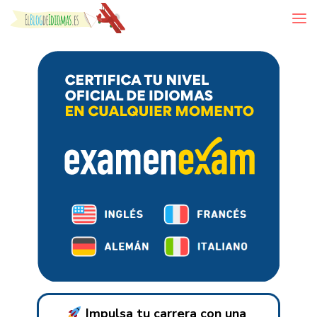
Skip to content
Impulsa tu carrera con una