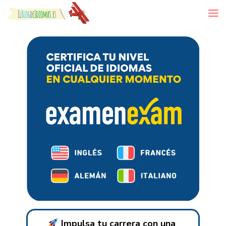
Skip to content
Impulsa tu carrera con una