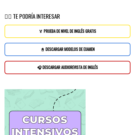
👉🏽 TE PODRÍA INTERESAR
🏅 PRUEBA DE NIVEL DE INGLÉS GRATIS
📓 DESCARGAR MODELOS DE EXAMEN
🎧 DESCARGAR AUDIOREVISTA DE INGLÉS