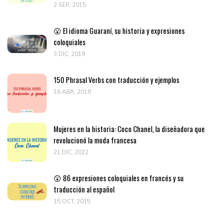
2 SEP, 2015
😮 El idioma Guaraní, su historia y expresiones
coloquiales
3 DIC, 2019
150 Phrasal Verbs con traducción y ejemplos
16 ABR, 2018
Mujeres en la historia: Coco Chanel, la diseñadora que
revolucionó la moda francesa
21 DIC, 2022
😲 86 expresiones coloquiales en francés y su
traducción al español
15 OCT, 2015