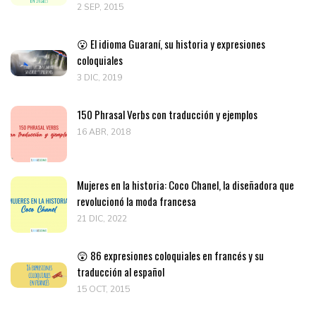
2 SEP, 2015
😮 El idioma Guaraní, su historia y expresiones
coloquiales
3 DIC, 2019
150 Phrasal Verbs con traducción y ejemplos
16 ABR, 2018
Mujeres en la historia: Coco Chanel, la diseñadora que
revolucionó la moda francesa
21 DIC, 2022
😲 86 expresiones coloquiales en francés y su
traducción al español
15 OCT, 2015