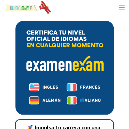
Skip to content
Impulsa tu carrera con una