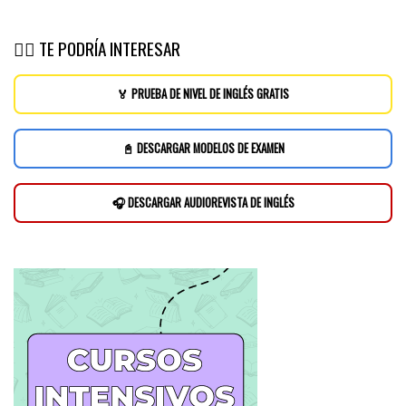
👉🏽 TE PODRÍA INTERESAR
🏅 PRUEBA DE NIVEL DE INGLÉS GRATIS
📓 DESCARGAR MODELOS DE EXAMEN
🎧 DESCARGAR AUDIOREVISTA DE INGLÉS