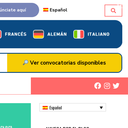
únciate aquí
Español
Ver convocatorias disponibles
Español