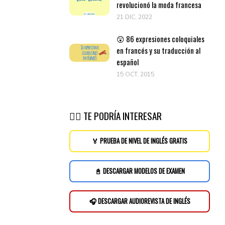
revolucionó la moda francesa
21 DIC, 2022
😲 86 expresiones coloquiales
en francés y su traducción al
español
15 OCT, 2015
👉🏽 TE PODRÍA INTERESAR
🏅 PRUEBA DE NIVEL DE INGLÉS GRATIS
📓 DESCARGAR MODELOS DE EXAMEN
🎧 DESCARGAR AUDIOREVISTA DE INGLÉS