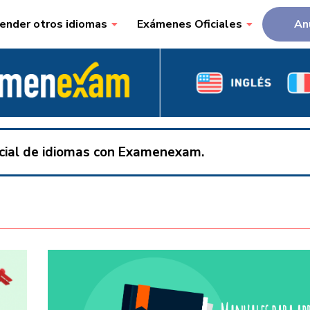
ender otros idiomas
Exámenes Oficiales
An
ficial de idiomas con Examenexam.