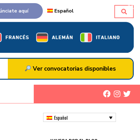
únciate aquí
Español
Ver convocatorias disponibles
Español