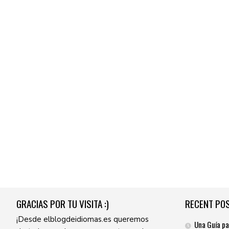
GRACIAS POR TU VISITA :)
RECENT PO
¡Desde elblogdeidiomas.es queremos
Una Guía pa