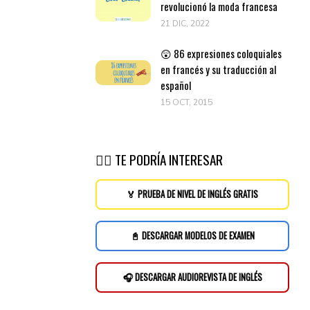
revolucionó la moda francesa
21 DIC, 2022
😲 86 expresiones coloquiales
en francés y su traducción al
español
15 OCT, 2015
👉🏽 TE PODRÍA INTERESAR
🏅 PRUEBA DE NIVEL DE INGLÉS GRATIS
📓 DESCARGAR MODELOS DE EXAMEN
🎧 DESCARGAR AUDIOREVISTA DE INGLÉS