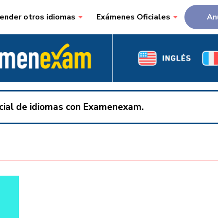
ender otros idiomas
Exámenes Oficiales
An
ficial de idiomas con Examenexam.