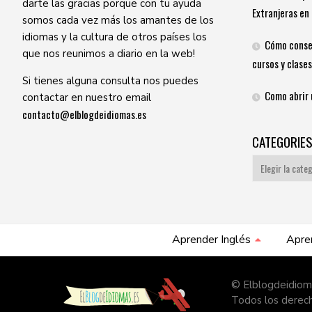
darte las gracias porque con tu ayuda
Extranjeras en 
somos cada vez más los amantes de los
idiomas y la cultura de otros países los
Cómo conse
que nos reunimos a diario en la web!
cursos y clases
Si tienes alguna consulta nos puedes
Como abrir 
contactar en nuestro email
contacto@elblogdeidiomas.es
CATEGORIE
Categories
Aprender Inglés
Apre
© Elblogdeidiom
Todos los derec