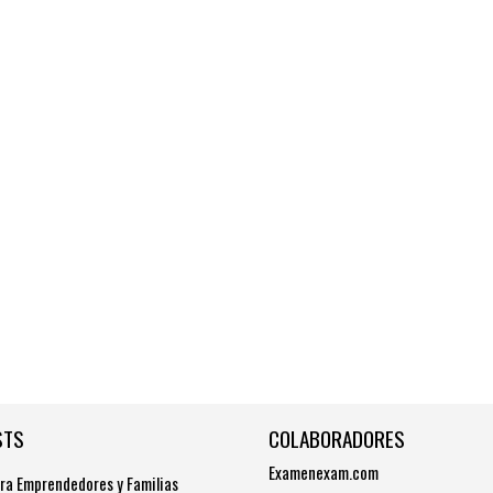
STS
COLABORADORES
Examenexam.com
ra Emprendedores y Familias