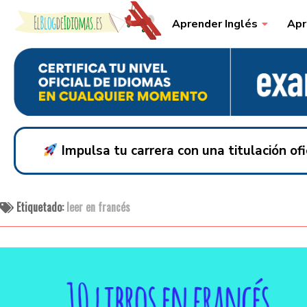
Skip to content
Aprender Inglés
Apr
Impulsa tu carrera con una titulación o
Etiquetado:
leer en francés