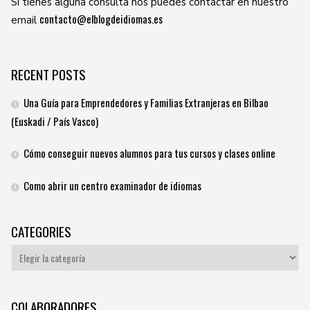
Si tienes alguna consulta nos puedes contactar en nuestro
contacto@elblogdeidiomas.es
email
RECENT POSTS
Una Guía para Emprendedores y Familias Extranjeras en Bilbao
(Euskadi / País Vasco)
Cómo conseguir nuevos alumnos para tus cursos y clases online
Como abrir un centro examinador de idiomas
CATEGORIES
Categories
COLABORADORES