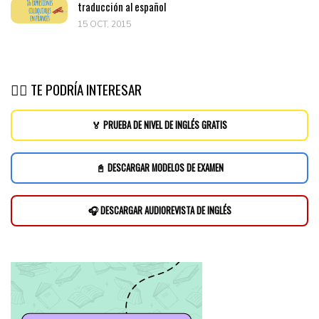
traducción al español
15 OCT, 2015
👉🏽 TE PODRÍA INTERESAR
🏅 PRUEBA DE NIVEL DE INGLÉS GRATIS
📓 DESCARGAR MODELOS DE EXAMEN
🎧 DESCARGAR AUDIOREVISTA DE INGLÉS