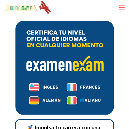
Skip to content
Impulsa tu carrera con una