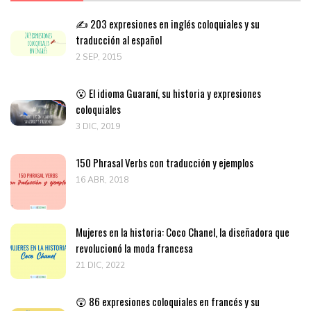
✍️ 203 expresiones en inglés coloquiales y su
traducción al español
2 SEP, 2015
😮 El idioma Guaraní, su historia y expresiones
coloquiales
3 DIC, 2019
150 Phrasal Verbs con traducción y ejemplos
16 ABR, 2018
Mujeres en la historia: Coco Chanel, la diseñadora que
revolucionó la moda francesa
21 DIC, 2022
😲 86 expresiones coloquiales en francés y su