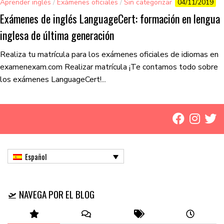
Aprender inglés
/
Exámenes oficiales
/
Sin categorizar
04/11/2019
Exámenes de inglés LanguageCert: formación en lengua
inglesa de última generación
Realiza tu matrícula para los exámenes oficiales de idiomas en
examenexam.com Realizar matrícula ¡Te contamos todo sobre
los exámenes LanguageCert!...
Español
🛫 NAVEGA POR EL BLOG