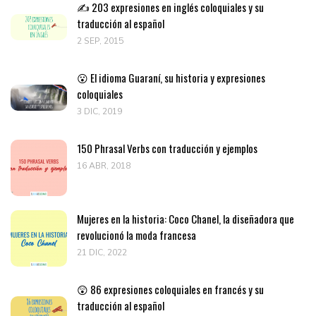
✍️ 203 expresiones en inglés coloquiales y su
traducción al español
2 SEP, 2015
😮 El idioma Guaraní, su historia y expresiones
coloquiales
3 DIC, 2019
150 Phrasal Verbs con traducción y ejemplos
16 ABR, 2018
Mujeres en la historia: Coco Chanel, la diseñadora que
revolucionó la moda francesa
21 DIC, 2022
😲 86 expresiones coloquiales en francés y su
traducción al español