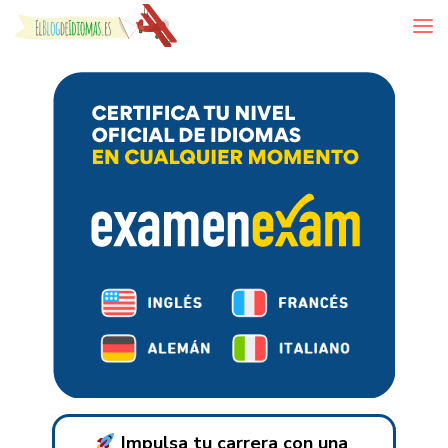
Skip to content
Impulsa tu carrera con una