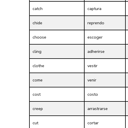
catch
captura
chide
reprendo
choose
escoger
cling
adherirse
clothe
vestir
come
venir
cost
costo
creep
arrastrarse
cut
cortar