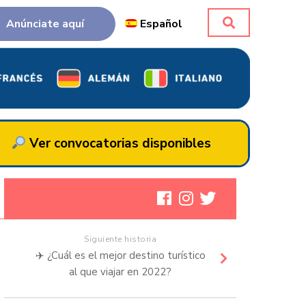
Anúnciate aquí
Español
Ver convocatorias disponibles
Siguiente historia
✈️ ¿Cuál es el mejor destino turístico
al que viajar en 2022?