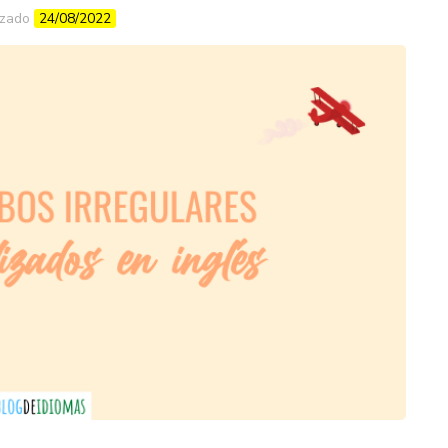
izado
24/08/2022