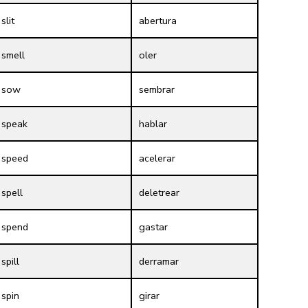
slit
abertura
smell
oler
sow
sembrar
speak
hablar
speed
acelerar
spell
deletrear
spend
gastar
spill
derramar
spin
girar