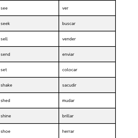
see
ver
seek
buscar
sell
vender
send
enviar
set
colocar
shake
sacudir
shed
mudar
shine
brillar
shoe
herrar