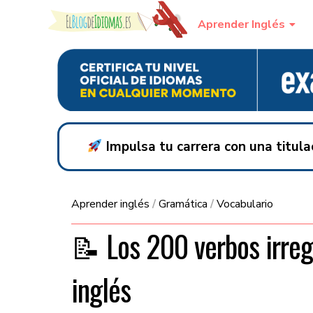
Skip to content
Aprender Inglés
Impulsa tu carrera con una titul
Aprender inglés
/
Gramática
/
Vocabulario
​​📝 Los 200 verbos irre
inglés