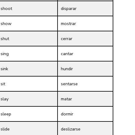
shoot
disparar
show
mostrar
shut
cerrar
sing
cantar
sink
hundir
sit
sentarse
slay
matar
sleep
dormir
slide
deslizarse