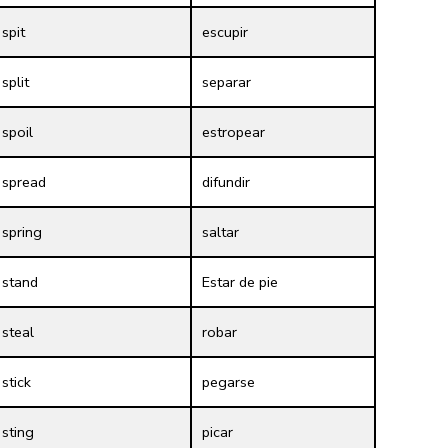
spit
escupir
split
separar
spoil
estropear
spread
difundir
spring
saltar
stand
Estar de pie
steal
robar
stick
pegarse
sting
picar