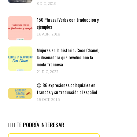
3 DIC, 2019
150 Phrasal Verbs con traducción y
ejemplos
16 ABR, 2018
Mujeres en la historia: Coco Chanel,
la diseñadora que revolucionó la
moda francesa
21 DIC, 2022
😲 86 expresiones coloquiales en
francés y su traducción al español
15 OCT, 2015
👉🏽 TE PODRÍA INTERESAR