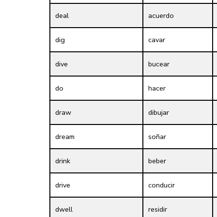
deal
acuerdo
dig
cavar
dive
bucear
do
hacer
draw
dibujar
dream
soñar
drink
beber
drive
conducir
dwell
residir