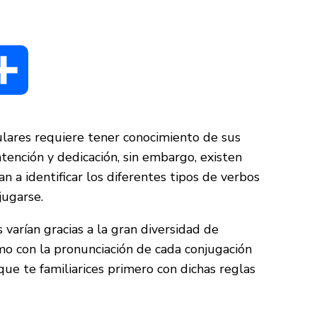
dIn
Compartir
gulares requiere tener conocimiento de sus
tención y dedicación, sin embargo, existen
 a identificar los diferentes tipos de verbos
jugarse.
varían gracias a la gran diversidad de
o con la pronunciación de cada conjugación
ue te familiarices primero con dichas reglas