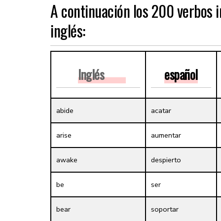
A continuación los 200 verbos i
inglés:
Inglés
español
abide
acatar
arise
aumentar
awake
despierto
be
ser
bear
soportar