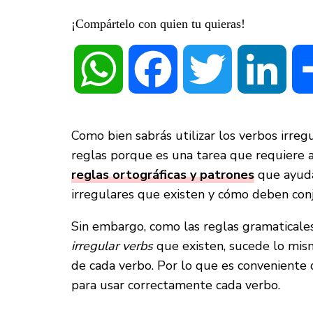
¡Compártelo con quien tu quieras!
WhatsApp
Facebook
Twitter
Linke
Como bien sabrás utilizar los verbos irre
reglas porque es una tarea que requiere a
reglas ortográficas y patrones
que ayudan
irregulares que existen y cómo deben con
Sin embargo, como las reglas gramaticales 
irregular verbs
que existen, sucede lo mism
de cada verbo. Por lo que es conveniente q
para usar correctamente cada verbo.