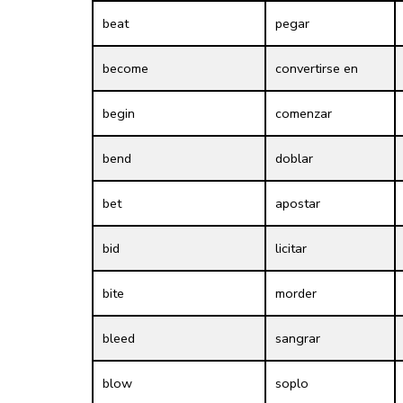
beat
pegar
become
convertirse en
begin
comenzar
bend
doblar
bet
apostar
bid
licitar
bite
morder
bleed
sangrar
blow
soplo