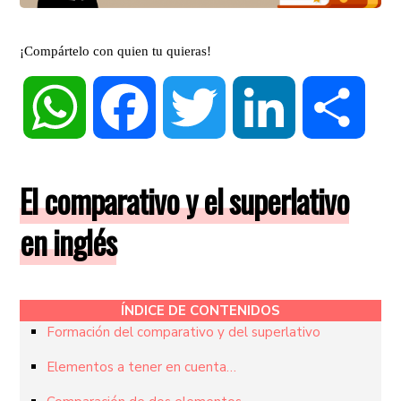
¡Compártelo con quien tu quieras!
WhatsApp
Facebook
Twitter
LinkedIn
Compa
El comparativo y el superlativo
en inglés
ÍNDICE DE CONTENIDOS
Formación del comparativo y del superlativo
Elementos a tener en cuenta…