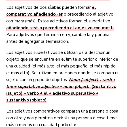
Los adjetivos de dos sílabas pueden formar
el
comparativo añadiendo -er
o precediendo al adjetivo
con
more
(más). Estos adjetivos forman el superlativo
añadiendo -est o precediendo el adjetivo con most.
…
Para adjetivos que terminan en y, cambie la y por una i
antes de agregar la terminación.
Los adjetivos superlativos se utilizan para describir un
objeto que se encuentra en el límite superior o inferior de
una cualidad (el más alto, el más pequeño, el más rápido,
el más alto). Se utilizan en oraciones donde se compara un
sujeto con un grupo de objetos.
Noun (subject) + verb +
the + superlative adjective + noun (object
. (Sustantivo
(sujeto) + verbo + el + adjetivo superlativo +
sustantivo (objeto)
.
Los adjetivos comparativos comparan una persona o cosa
con otra y nos permiten decir si una persona o cosa tiene
más o menos una cualidad particular: