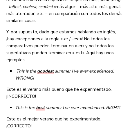
–
tallest, coolest,
scariest
«más algo» – más alto, más genial,
más aterrador, etc. – en comparación con todos los demás
similares cosas.
Y, por supuesto, dado que estamos hablando en inglés,
¡hay excepciones a la regla «-er / -est»! No todos los
comparativos pueden terminar en «-er» y no todos los
superlativos pueden terminar en «-est». Aquí hay unos
ejemplos:
This is the
goodest
summer I’ve ever experienced.
WRONG!
Este es el verano más bueno que he experimentado.
¡INCORRECTO!
This is the
best
summer I’ve ever experienced.
RIGHT!
Este es el mejor verano que he experimentado.
¡CORRECTO!