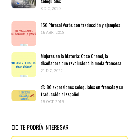
coloquiales
3 DIC, 2019
150 Phrasal Verbs con traducción y ejemplos
16 ABR, 2018
Mujeres en la historia: Coco Chanel, la
diseñadora que revolucionó la moda francesa
21 DIC, 2022
😲 86 expresiones coloquiales en francés y su
traducción al español
15 OCT, 2015
👉🏽 TE PODRÍA INTERESAR