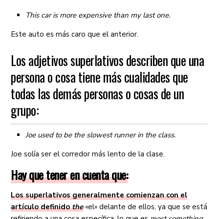
This car is more expensive than my last one.
Este auto es más caro que el anterior.
Los adjetivos superlativos describen que una
persona o cosa tiene más cualidades que
todas las demás personas o cosas de un
grupo:
Joe used to be the slowest runner in the class.
Joe solía ser el corredor más lento de la clase.
Hay que tener en cuenta que:
Los superlativos generalmente comienzan con el
artículo definido
the
«el» delante de ellos, ya que se está
refiriendo a una cosa específica, lo que es
most something