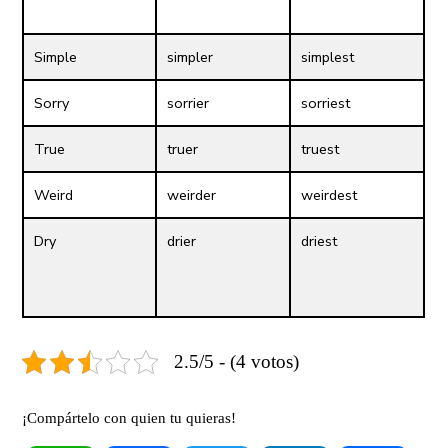
Simple
simpler
simplest
Sorry
sorrier
sorriest
True
truer
truest
Weird
weirder
weirdest
Dry
drier
driest
2.5/5 - (4 votos)
¡Compártelo con quien tu quieras!