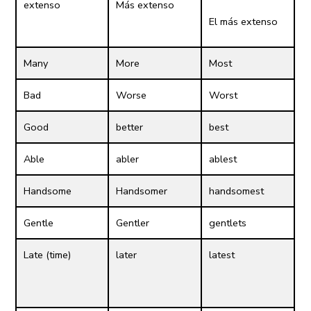
extenso
Más extenso
El más extenso
Many
More
Most
Bad
Worse
Worst
Good
better
best
Able
abler
ablest
Handsome
Handsomer
handsomest
Gentle
Gentler
gentlets
Late (time)
later
latest