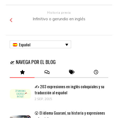
Historia previa
Infinitivo o gerundio en inglés
Español
🛫 NAVEGA POR EL BLOG
✍️ 203 expresiones en inglés coloquiales y su
traducción al español
2 SEP, 2015
😮 El idioma Guaraní, su historia y expresiones