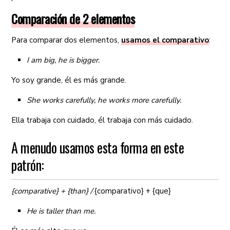
Comparación de 2 elementos
Para comparar dos elementos,
usamos el comparativo
:
I am big, he is bigger.
Yo soy grande, él es más grande.
She works carefully, he works more carefully.
Ella trabaja con cuidado, él trabaja con más cuidado.
A menudo usamos esta forma en este
patrón:
{comparative} + {than} /
{comparativo} + {que}
He is taller than me.