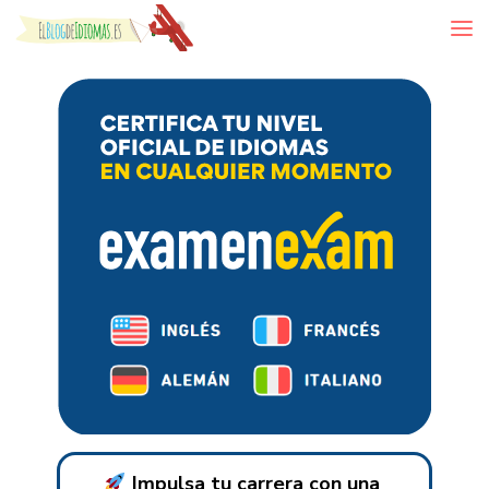
Skip to content
Impulsa tu carrera con una