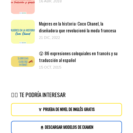
16 ABR, 2018
Mujeres en la historia: Coco Chanel, la
diseñadora que revolucionó la moda francesa
21 DIC, 2022
😲 86 expresiones coloquiales en francés y su
traducción al español
15 OCT, 2015
👉🏽 TE PODRÍA INTERESAR
🏅 PRUEBA DE NIVEL DE INGLÉS GRATIS
📓 DESCARGAR MODELOS DE EXAMEN