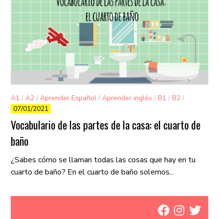
A1
/
A2
/
Aprender Español
/
Aprender inglés
/
B1
/
B2
/
07/01/2021
Vocabulario
Vocabulario de las partes de la casa: el cuarto de
baño
¿Sabes cómo se llaman todas las cosas que hay en tu
cuarto de baño? En el cuarto de baño solemos...