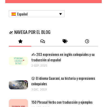
Español
🛫 NAVEGA POR EL BLOG
✍️ 203 expresiones en inglés coloquiales y su
traducción al español
2 SEP, 2015
😮 El idioma Guaraní, su historia y expresiones
coloquiales
3 DIC, 2019
150 Phrasal Verbs con traducción y ejemplos