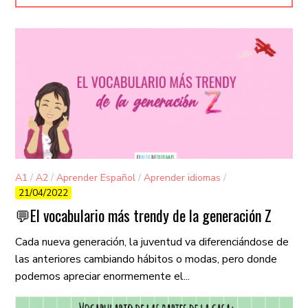
A1
/
A2
/
Aprender Español
/
Aprender idiomas
/
21/04/2022
Aprender inglés
/
Vocabulario
💬El vocabulario más trendy de la generación Z
Cada nueva generación, la juventud va diferenciándose de
las anteriores cambiando hábitos o modas, pero donde
podemos apreciar enormemente el...