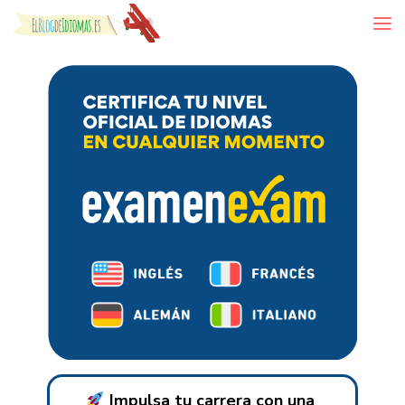
Skip to content
Impulsa tu carrera con una