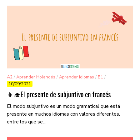
A2
/
Aprender Holandés
/
Aprender idiomas
/
B1
/
10/09/2021
Gramática
/
Vocabulario
👩‍🎓El presente de subjuntivo en francés
El modo subjuntivo es un modo gramatical que está
presente en muchos idiomas con valores diferentes,
entre los que se...