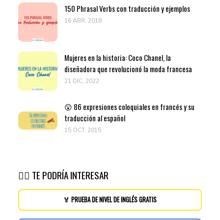
150 Phrasal Verbs con traducción y ejemplos
16 ABR, 2018
Mujeres en la historia: Coco Chanel, la
diseñadora que revolucionó la moda francesa
21 DIC, 2022
😲 86 expresiones coloquiales en francés y su
traducción al español
15 OCT, 2015
👉🏽 TE PODRÍA INTERESAR
🏅 PRUEBA DE NIVEL DE INGLÉS GRATIS