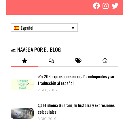
Español
🛫 NAVEGA POR EL BLOG
✍️ 203 expresiones en inglés coloquiales y su
traducción al español
2 SEP, 2015
😮 El idioma Guaraní, su historia y expresiones
coloquiales
3 DIC, 2019